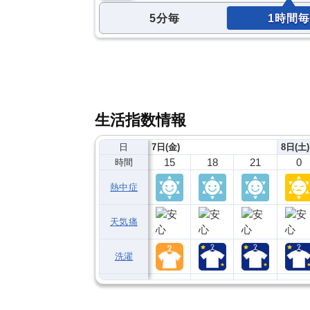
5分毎
1時間毎
生活指数情報
日
7日(金)
8日(土)
15
18
21
0
時間
熱中症
天気痛
洗濯