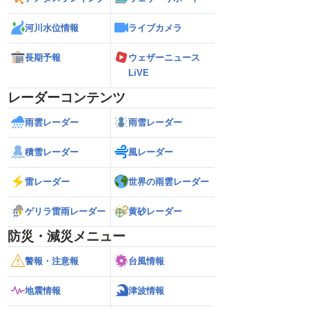
河川水位情報
ライブカメラ
長期予報
ウェザーニュース
LiVE
レーダーコンテンツ
雨雲レーダー
雨雪レーダー
積雪レーダー
風レーダー
雷レーダー
世界の雨雲レーダー
ゲリラ雷雨レーダー
黄砂レーダー
防災・減災メニュー
警報・注意報
台風情報
地震情報
津波情報