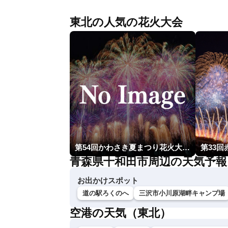
東北の人気の花火大会
第54回かわさき夏まつり花火大会「おらが自慢のでっかい花火」
第33
青森県十和田市周辺の天気予報
お出かけスポット
道の駅ろくのへ
三沢市小川原湖畔キャンプ場
空港の天気（東北）