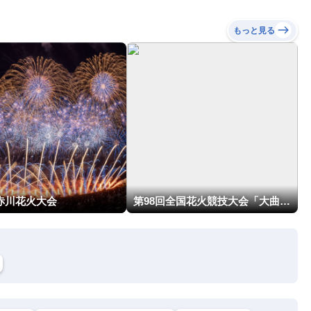
もっと見る
回赤川花火大会
第98回全国花火競技大会「大曲の花火」