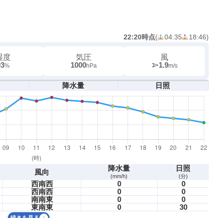
22:20時点
(
04:35
18:46
)
湿度
気圧
風
93
1000
1.9
%
hPa
m/s
降水量
日照
降水量
日照
風向
(mm/h)
(分)
西南西
0
0
西南西
0
0
南南東
0
0
東南東
0
30