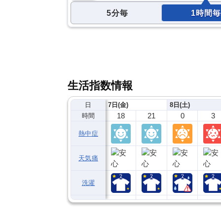
5分毎
1時間毎
生活指数情報
日
7日(金)
8日(土)
18
21
0
3
時間
熱中症
天気痛
洗濯