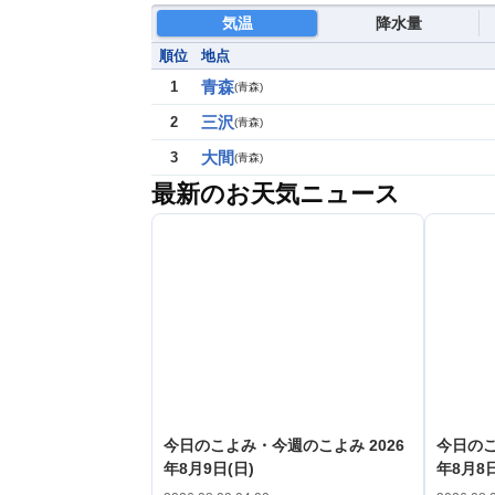
気温
降水量
順位
地点
青森
1
(
青森
)
三沢
2
(
青森
)
大間
3
(
青森
)
最新のお天気ニュース
今日のこよみ・今週のこよみ 2026
今日のこ
年8月9日(日)
年8月8日