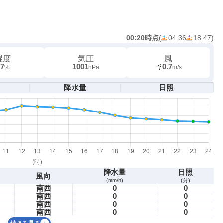
00:20時点
(
04:36
18:47
)
湿度
気圧
風
97
1001
0.7
%
hPa
m/s
降水量
日照
降水量
日照
風向
(mm/h)
(分)
南西
0
0
南西
0
0
南西
0
0
南西
0
0