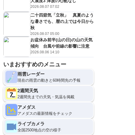
大震度3 津波の心配なし
2026.08.07 07:02
二十四節気「立秋」 真夏のよう
な暑さでも、暦の上では今日から
秋
2026.08.07 05:00
お盆休み前半(山の日)の山の天気
傾向 台風や前線の影響に注意
2026.08.06 14:10
いまおすすめのメニュー
雨雲レーダー
現在の雨雲の動きと60時間先の予報
2週間天気
2週間先までの天気・気温を掲載
アメダス
アメダスの最新情報をチェック
ライブカメラ
全国2500地点の空の様子