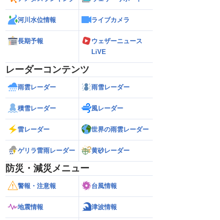
河川水位情報
ライブカメラ
長期予報
ウェザーニュース
LiVE
レーダーコンテンツ
雨雲レーダー
雨雪レーダー
積雪レーダー
風レーダー
雷レーダー
世界の雨雲レーダー
ゲリラ雷雨レーダー
黄砂レーダー
防災・減災メニュー
警報・注意報
台風情報
地震情報
津波情報