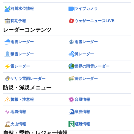
河川水位情報
ライブカメラ
長期予報
ウェザーニュースLiVE
レーダーコンテンツ
雨雲レーダー
雨雪レーダー
積雪レーダー
風レーダー
雷レーダー
世界の雨雲レーダー
ゲリラ雷雨レーダー
黄砂レーダー
防災・減災メニュー
警報・注意報
台風情報
地震情報
津波情報
火山情報
避難情報
自然・季節・レジャー情報