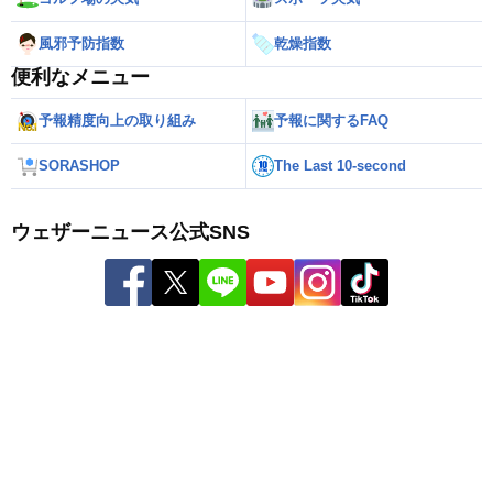
風邪予防指数
乾燥指数
便利なメニュー
予報精度向上の取り組み
予報に関するFAQ
SORASHOP
The Last 10-second
ウェザーニュース公式SNS