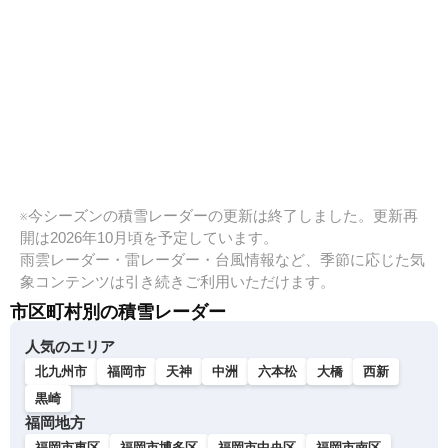
※今シーズンの積雪レーダーの更新は終了しました。更新再
開は2026年10月頃を予定しています。
雨雲レーダー・雷レーダー・台風情報など、季節に応じた気
象コンテンツは引き続きご利用いただけます。
市区町村別の積雪レーダー
人気のエリア
北九州市
福岡市
天神
中洲
六本松
大橋
西新
黒崎
福岡地方
福岡市東区
福岡市博多区
福岡市中央区
福岡市南区