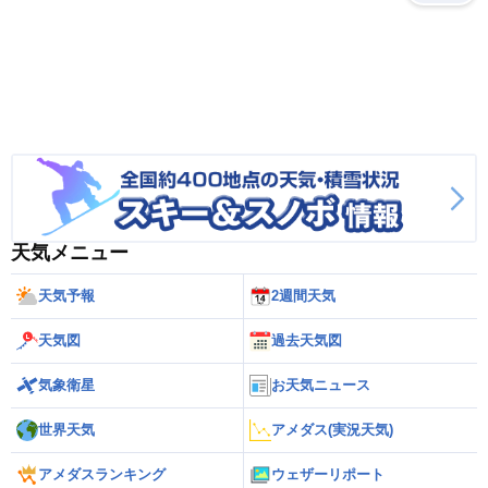
天気メニュー
天気予報
2週間天気
天気図
過去天気図
気象衛星
お天気ニュース
世界天気
アメダス(実況天気)
アメダスランキング
ウェザーリポート