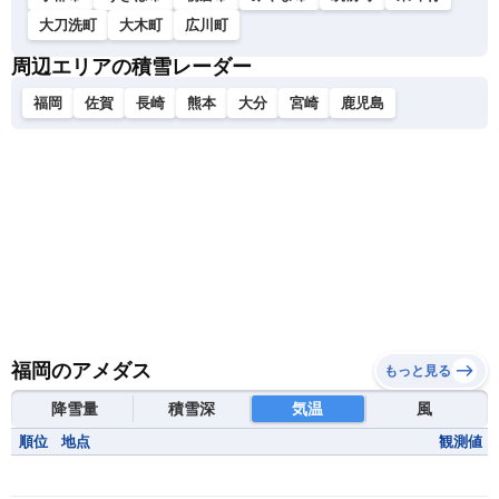
大刀洗町
大木町
広川町
周辺エリアの積雪レーダー
福岡
佐賀
長崎
熊本
大分
宮崎
鹿児島
福岡のアメダス
もっと見る
降雪量
積雪深
気温
風
順位
地点
観測値