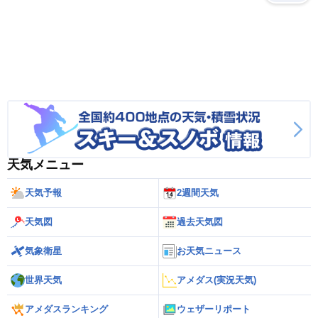
天気メニュー
天気予報
2週間天気
天気図
過去天気図
気象衛星
お天気ニュース
世界天気
アメダス(実況天気)
アメダスランキング
ウェザーリポート