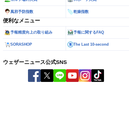
風邪予防指数
乾燥指数
便利なメニュー
予報精度向上の取り組み
予報に関するFAQ
SORASHOP
The Last 10-second
ウェザーニュース公式SNS