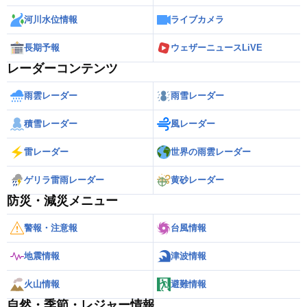
河川水位情報
ライブカメラ
長期予報
ウェザーニュースLiVE
レーダーコンテンツ
雨雲レーダー
雨雪レーダー
積雪レーダー
風レーダー
雷レーダー
世界の雨雲レーダー
ゲリラ雷雨レーダー
黄砂レーダー
防災・減災メニュー
警報・注意報
台風情報
地震情報
津波情報
火山情報
避難情報
自然・季節・レジャー情報