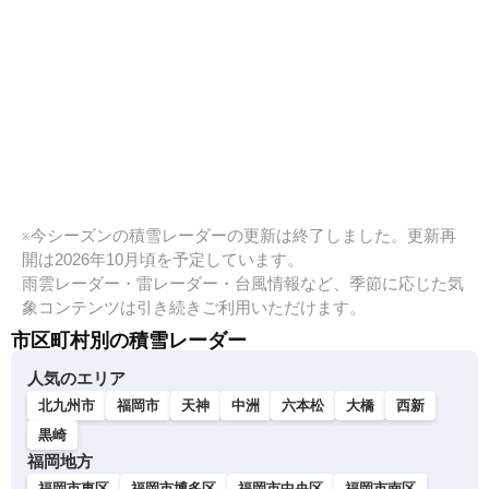
※今シーズンの積雪レーダーの更新は終了しました。更新再
開は2026年10月頃を予定しています。
雨雲レーダー・雷レーダー・台風情報など、季節に応じた気
象コンテンツは引き続きご利用いただけます。
市区町村別の積雪レーダー
人気のエリア
北九州市
福岡市
天神
中洲
六本松
大橋
西新
黒崎
福岡地方
福岡市東区
福岡市博多区
福岡市中央区
福岡市南区