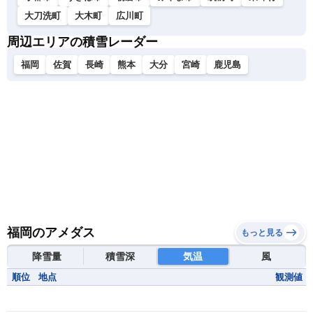
大刀洗町
大木町
広川町
周辺エリアの積雪レーダー
福岡
佐賀
長崎
熊本
大分
宮崎
鹿児島
福岡のアメダス
もっと見る
降雪量
積雪深
気温
風
順位
地点
観測値