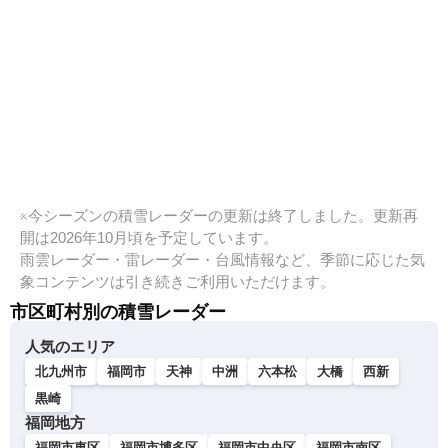
※今シーズンの積雪レーダーの更新は終了しました。更新再
開は2026年10月頃を予定しています。
雨雲レーダー・雷レーダー・台風情報など、季節に応じた気
象コンテンツは引き続きご利用いただけます。
市区町村別の積雪レーダー
人気のエリア
北九州市
福岡市
天神
中洲
六本松
大橋
西新
黒崎
福岡地方
福岡市東区
福岡市博多区
福岡市中央区
福岡市南区