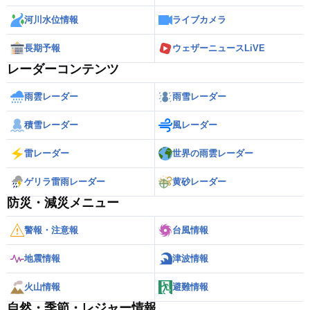
河川水位情報
ライブカメラ
長期予報
ウェザーニュースLiVE
レーダーコンテンツ
雨雲レーダー
雨雪レーダー
積雪レーダー
風レーダー
雷レーダー
世界の雨雲レーダー
ゲリラ雷雨レーダー
黄砂レーダー
防災・減災メニュー
警報・注意報
台風情報
地震情報
津波情報
火山情報
避難情報
自然・季節・レジャー情報