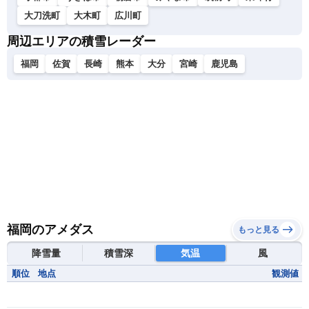
大刀洗町
大木町
広川町
周辺エリアの積雪レーダー
福岡
佐賀
長崎
熊本
大分
宮崎
鹿児島
福岡のアメダス
もっと見る
降雪量
積雪深
気温
風
順位
地点
観測値