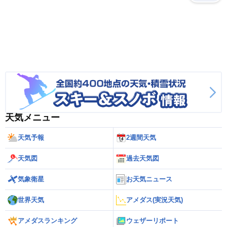
天気メニュー
天気予報
2週間天気
天気図
過去天気図
気象衛星
お天気ニュース
世界天気
アメダス(実況天気)
アメダスランキング
ウェザーリポート