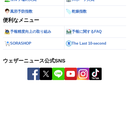
風邪予防指数
乾燥指数
便利なメニュー
予報精度向上の取り組み
予報に関するFAQ
SORASHOP
The Last 10-second
ウェザーニュース公式SNS