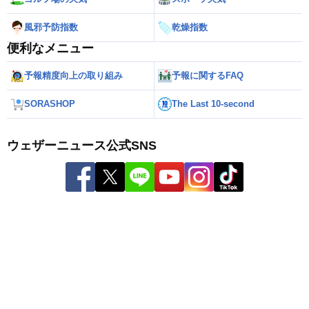
風邪予防指数
乾燥指数
便利なメニュー
予報精度向上の取り組み
予報に関するFAQ
SORASHOP
The Last 10-second
ウェザーニュース公式SNS