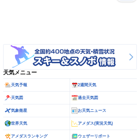
天気メニュー
天気予報
2週間天気
天気図
過去天気図
気象衛星
お天気ニュース
世界天気
アメダス(実況天気)
アメダスランキング
ウェザーリポート