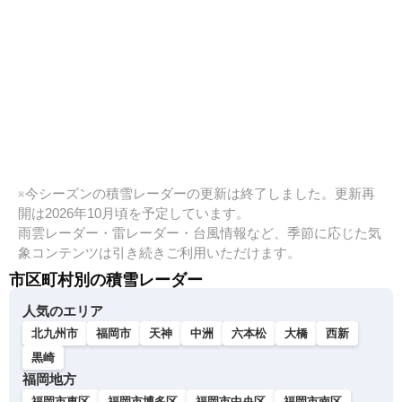
※今シーズンの積雪レーダーの更新は終了しました。更新再
開は2026年10月頃を予定しています。
雨雲レーダー・雷レーダー・台風情報など、季節に応じた気
象コンテンツは引き続きご利用いただけます。
市区町村別の積雪レーダー
人気のエリア
北九州市
福岡市
天神
中洲
六本松
大橋
西新
黒崎
福岡地方
福岡市東区
福岡市博多区
福岡市中央区
福岡市南区