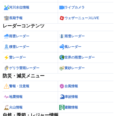
河川水位情報
ライブカメラ
長期予報
ウェザーニュースLiVE
レーダーコンテンツ
雨雲レーダー
雨雪レーダー
積雪レーダー
風レーダー
雷レーダー
世界の雨雲レーダー
ゲリラ雷雨レーダー
黄砂レーダー
防災・減災メニュー
警報・注意報
台風情報
地震情報
津波情報
火山情報
避難情報
自然・季節・レジャー情報