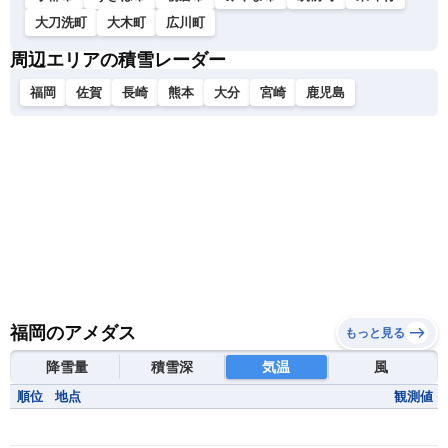
大刀洗町
大木町
広川町
周辺エリアの積雪レーダー
福岡
佐賀
長崎
熊本
大分
宮崎
鹿児島
福岡のアメダス
もっと見る
降雪量
積雪深
気温
風
順位
地点
観測値