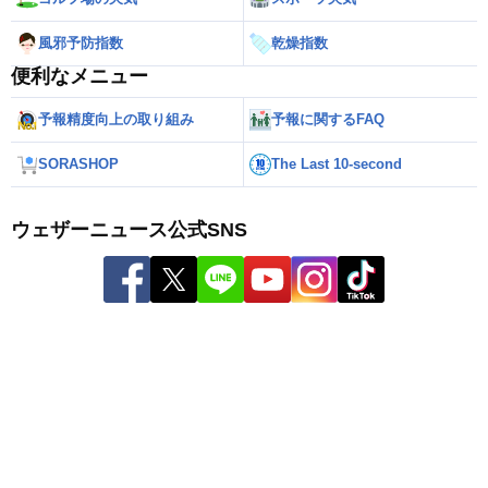
風邪予防指数
乾燥指数
便利なメニュー
予報精度向上の取り組み
予報に関するFAQ
SORASHOP
The Last 10-second
ウェザーニュース公式SNS