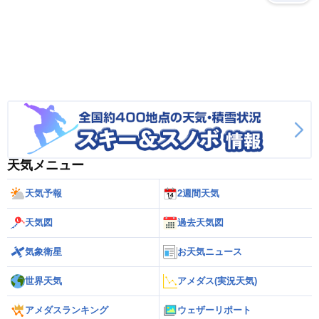
天気メニュー
天気予報
2週間天気
天気図
過去天気図
気象衛星
お天気ニュース
世界天気
アメダス(実況天気)
アメダスランキング
ウェザーリポート