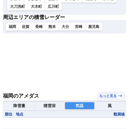
大刀洗町
大木町
広川町
周辺エリアの積雪レーダー
福岡
佐賀
長崎
熊本
大分
宮崎
鹿児島
福岡のアメダス
もっと見る
降雪量
積雪深
気温
風
順位
地点
観測値