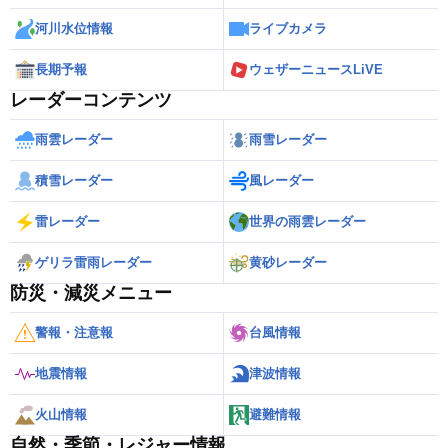
河川水位情報
ライブカメラ
長期予報
ウェザーニュースLiVE
レーダーコンテンツ
雨雲レーダー
雨雪レーダー
積雪レーダー
風レーダー
雷レーダー
世界の雨雲レーダー
ゲリラ雷雨レーダー
黄砂レーダー
防災・減災メニュー
警報・注意報
台風情報
地震情報
津波情報
火山情報
避難情報
自然・季節・レジャー情報