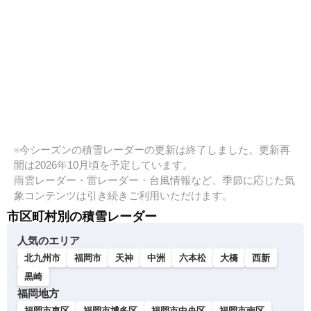
※今シーズンの積雪レーダーの更新は終了しました。更新再
開は2026年10月頃を予定しています。
雨雲レーダー・雷レーダー・台風情報など、季節に応じた気
象コンテンツは引き続きご利用いただけます。
市区町村別の積雪レーダー
人気のエリア
北九州市
福岡市
天神
中洲
六本松
大橋
西新
黒崎
福岡地方
福岡市東区
福岡市博多区
福岡市中央区
福岡市南区