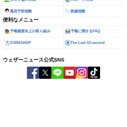
風邪予防指数
乾燥指数
便利なメニュー
予報精度向上の取り組み
予報に関するFAQ
SORASHOP
The Last 10-second
ウェザーニュース公式SNS