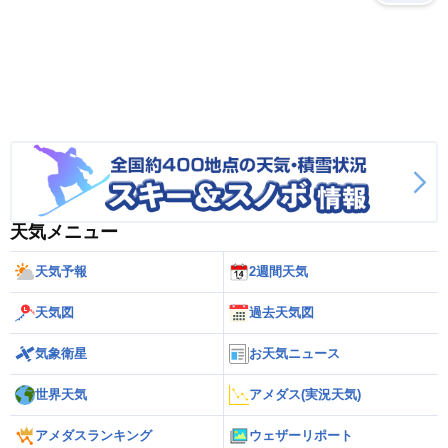
天気メニュー
天気予報
2週間天気
天気図
過去天気図
気象衛星
お天気ニュース
世界天気
アメダス(実況天気)
アメダスランキング
ウェザーリポート