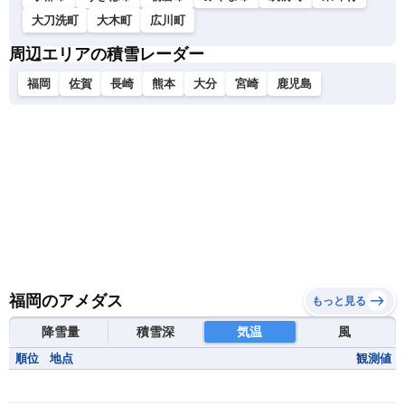
大刀洗町
大木町
広川町
周辺エリアの積雪レーダー
福岡
佐賀
長崎
熊本
大分
宮崎
鹿児島
福岡のアメダス
もっと見る
降雪量
積雪深
気温
風
順位
地点
観測値