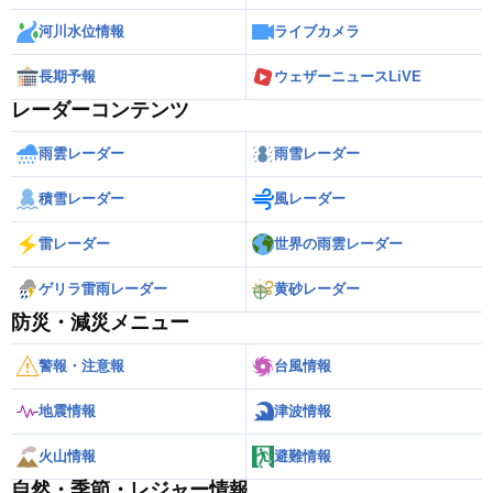
河川水位情報
ライブカメラ
長期予報
ウェザーニュースLiVE
レーダーコンテンツ
雨雲レーダー
雨雪レーダー
積雪レーダー
風レーダー
雷レーダー
世界の雨雲レーダー
ゲリラ雷雨レーダー
黄砂レーダー
防災・減災メニュー
警報・注意報
台風情報
地震情報
津波情報
火山情報
避難情報
自然・季節・レジャー情報