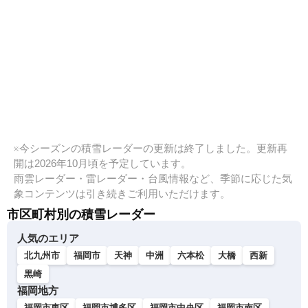
※今シーズンの積雪レーダーの更新は終了しました。更新再
開は2026年10月頃を予定しています。
雨雲レーダー・雷レーダー・台風情報など、季節に応じた気
象コンテンツは引き続きご利用いただけます。
市区町村別の積雪レーダー
人気のエリア
北九州市
福岡市
天神
中洲
六本松
大橋
西新
黒崎
福岡地方
福岡市東区
福岡市博多区
福岡市中央区
福岡市南区