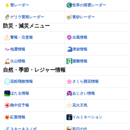
雷レーダー
世界の雨雲レーダー
ゲリラ雷雨レーダー
黄砂レーダー
防災・減災メニュー
警報・注意報
台風情報
地震情報
津波情報
火山情報
避難情報
自然・季節・レジャー情報
花粉飛散情報
さくら開花情報
ほたる情報
あじさい情報
熱中症予報
花火天気
紅葉情報
イルミネーション
スキー＆スノボ
初日の出