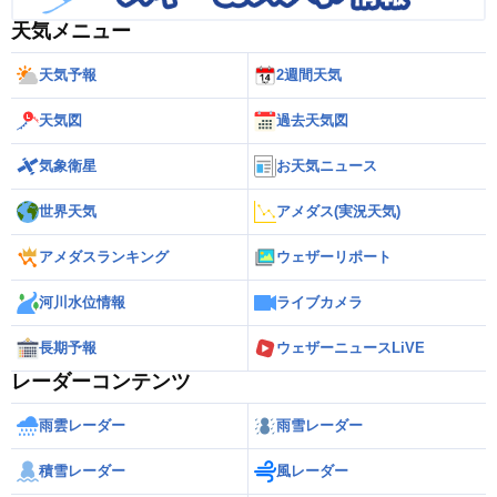
天気メニュー
天気予報
2週間天気
天気図
過去天気図
気象衛星
お天気ニュース
世界天気
アメダス(実況天気)
アメダスランキング
ウェザーリポート
河川水位情報
ライブカメラ
長期予報
ウェザーニュースLiVE
レーダーコンテンツ
雨雲レーダー
雨雪レーダー
積雪レーダー
風レーダー