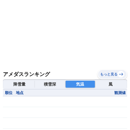
アメダスランキング
もっと見る
降雪量
積雪深
気温
風
順位
地点
観測値