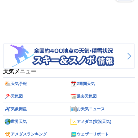
天気メニュー
天気予報
2週間天気
天気図
過去天気図
気象衛星
お天気ニュース
世界天気
アメダス(実況天気)
アメダスランキング
ウェザーリポート