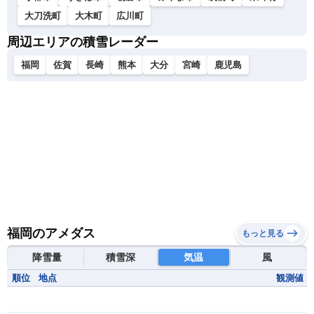
大刀洗町
大木町
広川町
周辺エリアの積雪レーダー
福岡
佐賀
長崎
熊本
大分
宮崎
鹿児島
福岡のアメダス
もっと見る
降雪量
積雪深
気温
風
順位
地点
観測値