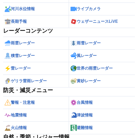
河川水位情報
ライブカメラ
長期予報
ウェザーニュースLiVE
レーダーコンテンツ
雨雲レーダー
雨雪レーダー
積雪レーダー
風レーダー
雷レーダー
世界の雨雲レーダー
ゲリラ雷雨レーダー
黄砂レーダー
防災・減災メニュー
警報・注意報
台風情報
地震情報
津波情報
火山情報
避難情報
自然・季節・レジャー情報