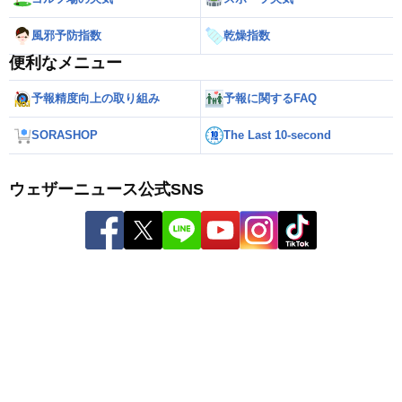
風邪予防指数
乾燥指数
便利なメニュー
予報精度向上の取り組み
予報に関するFAQ
SORASHOP
The Last 10-second
ウェザーニュース公式SNS