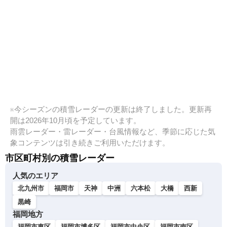
※今シーズンの積雪レーダーの更新は終了しました。更新再
開は2026年10月頃を予定しています。
雨雲レーダー・雷レーダー・台風情報など、季節に応じた気
象コンテンツは引き続きご利用いただけます。
市区町村別の積雪レーダー
人気のエリア
北九州市
福岡市
天神
中洲
六本松
大橋
西新
黒崎
福岡地方
福岡市東区
福岡市博多区
福岡市中央区
福岡市南区