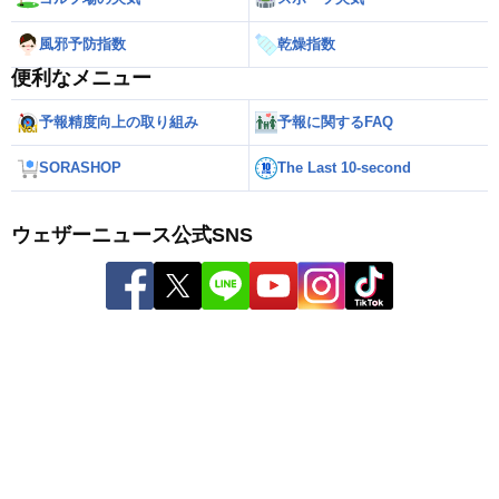
風邪予防指数
乾燥指数
便利なメニュー
予報精度向上の取り組み
予報に関するFAQ
SORASHOP
The Last 10-second
ウェザーニュース公式SNS