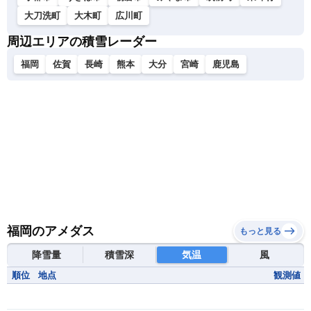
大刀洗町
大木町
広川町
周辺エリアの積雪レーダー
福岡
佐賀
長崎
熊本
大分
宮崎
鹿児島
福岡のアメダス
もっと見る
降雪量
積雪深
気温
風
順位
地点
観測値