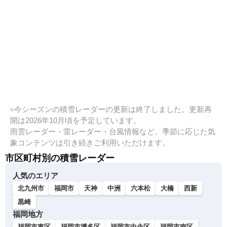
※今シーズンの積雪レーダーの更新は終了しました。更新再
開は2026年10月頃を予定しています。
雨雲レーダー・雷レーダー・台風情報など、季節に応じた気
象コンテンツは引き続きご利用いただけます。
市区町村別の積雪レーダー
人気のエリア
北九州市
福岡市
天神
中洲
六本松
大橋
西新
黒崎
福岡地方
福岡市東区
福岡市博多区
福岡市中央区
福岡市南区