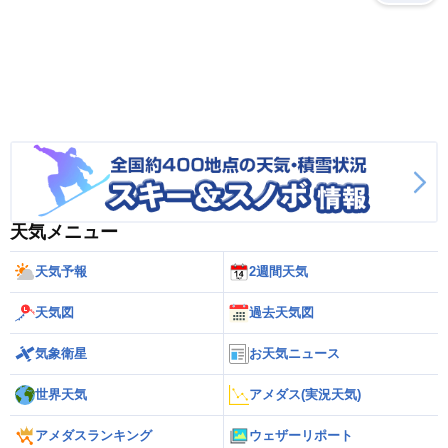
天気メニュー
天気予報
2週間天気
天気図
過去天気図
気象衛星
お天気ニュース
世界天気
アメダス(実況天気)
アメダスランキング
ウェザーリポート