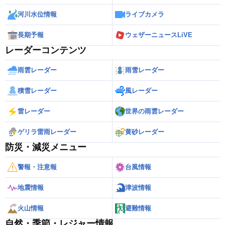
河川水位情報
ライブカメラ
長期予報
ウェザーニュースLiVE
レーダーコンテンツ
雨雲レーダー
雨雪レーダー
積雪レーダー
風レーダー
雷レーダー
世界の雨雲レーダー
ゲリラ雷雨レーダー
黄砂レーダー
防災・減災メニュー
警報・注意報
台風情報
地震情報
津波情報
火山情報
避難情報
自然・季節・レジャー情報