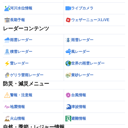
河川水位情報
ライブカメラ
長期予報
ウェザーニュースLiVE
レーダーコンテンツ
雨雲レーダー
雨雪レーダー
積雪レーダー
風レーダー
雷レーダー
世界の雨雲レーダー
ゲリラ雷雨レーダー
黄砂レーダー
防災・減災メニュー
警報・注意報
台風情報
地震情報
津波情報
火山情報
避難情報
自然・季節・レジャー情報