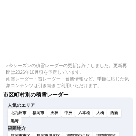
※今シーズンの積雪レーダーの更新は終了しました。更新再
開は2026年10月頃を予定しています。
雨雲レーダー・雷レーダー・台風情報など、季節に応じた気
象コンテンツは引き続きご利用いただけます。
市区町村別の積雪レーダー
人気のエリア
北九州市
福岡市
天神
中洲
六本松
大橋
西新
黒崎
福岡地方
福岡市東区
福岡市博多区
福岡市中央区
福岡市南区