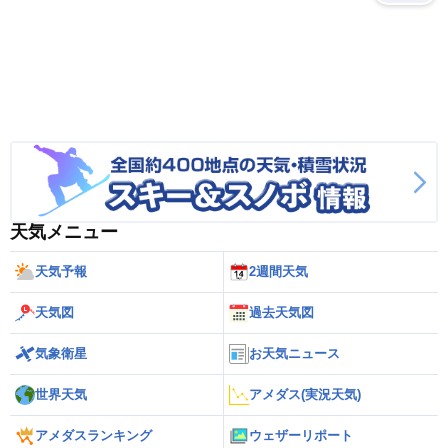
天気メニュー
天気予報
2週間天気
天気図
過去天気図
気象衛星
お天気ニュース
世界天気
アメダス(実況天気)
アメダスランキング
ウェザーリポート