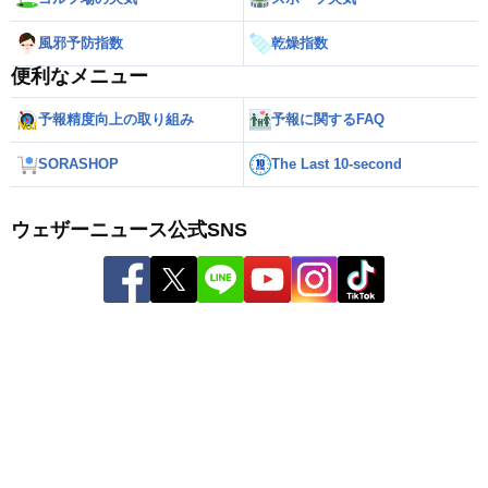
風邪予防指数
乾燥指数
便利なメニュー
予報精度向上の取り組み
予報に関するFAQ
SORASHOP
The Last 10-second
ウェザーニュース公式SNS