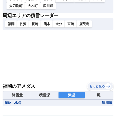
大刀洗町
大木町
広川町
周辺エリアの積雪レーダー
福岡
佐賀
長崎
熊本
大分
宮崎
鹿児島
福岡のアメダス
もっと見る
降雪量
積雪深
気温
風
順位
地点
観測値