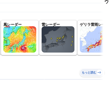
ウ
風レーダー
雷レーダー
ゲリラ雷雨レーダ
もっと読む