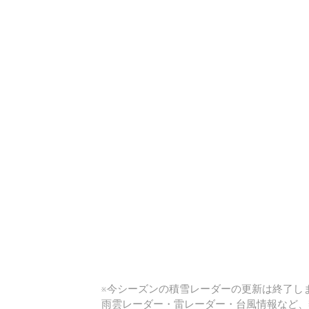
い
※今シーズンの積雪レーダーの更新は終了しま
雨雲レーダー・雷レーダー・台風情報など、