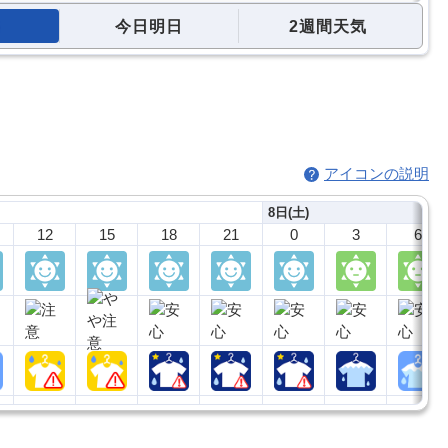
今日明日
2週間天気
アイコンの説明
8日(土)
12
15
18
21
0
3
6