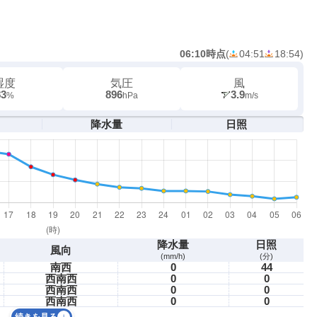
06:10時点
(
04:51
18:54
)
湿度
気圧
風
83
896
3.9
%
hPa
m/s
降水量
日照
降水量
日照
風向
(mm/h)
(分)
南西
0
44
西南西
0
0
西南西
0
0
西南西
0
0