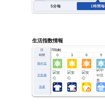
5分毎
1時間毎
生活指数情報
日
7日(金)
0
3
6
9
時間
熱中症
天気痛
洗濯