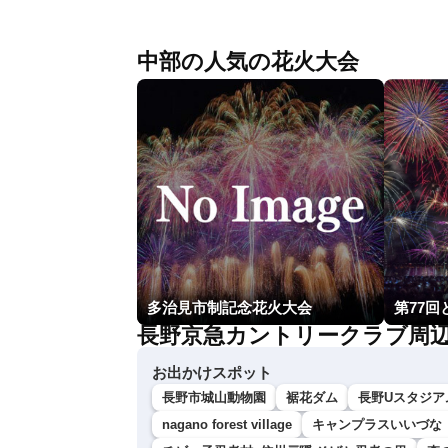
中部の人気の花火大会
多治見市制記念花火大会
第77
長野京急カントリークラブ周
お出かけスポット
長野市城山動物園
裾花ダム
長野Uスタジア
nagano forest village
キャンプラスいいづな