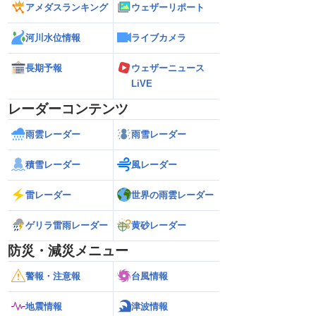
アメダスランキング
ウェザーリポート
河川水位情報
ライブカメラ
長期予報
ウェザーニュース
LiVE
レーダーコンテンツ
雨雲レーダー
雨雪レーダー
積雪レーダー
風レーダー
雷レーダー
世界の雨雲レーダー
ゲリラ雷雨レーダー
黄砂レーダー
防災・減災メニュー
警報・注意報
台風情報
地震情報
津波情報