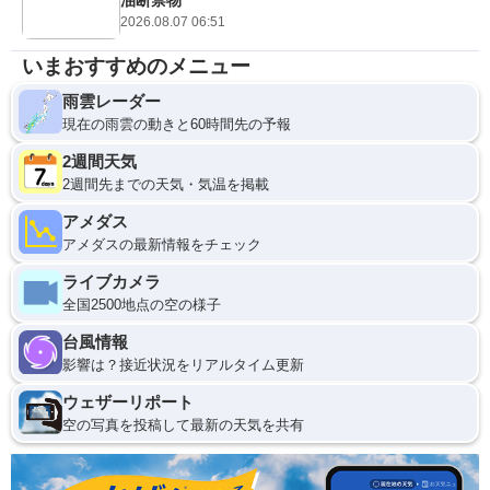
2026.08.07 06:51
いまおすすめのメニュー
雨雲レーダー
現在の雨雲の動きと60時間先の予報
2週間天気
2週間先までの天気・気温を掲載
アメダス
アメダスの最新情報をチェック
ライブカメラ
全国2500地点の空の様子
台風情報
影響は？接近状況をリアルタイム更新
ウェザーリポート
空の写真を投稿して最新の天気を共有