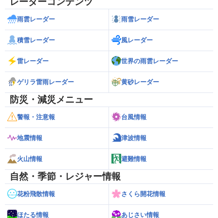
レーダーコンテンツ
雨雲レーダー
雨雪レーダー
積雪レーダー
風レーダー
雷レーダー
世界の雨雲レーダー
ゲリラ雷雨レーダー
黄砂レーダー
防災・減災メニュー
警報・注意報
台風情報
地震情報
津波情報
火山情報
避難情報
自然・季節・レジャー情報
花粉飛散情報
さくら開花情報
ほたる情報
あじさい情報