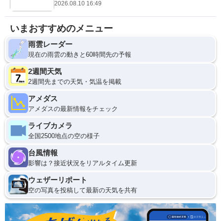
2026.08.10 16:49
いまおすすめのメニュー
雨雲レーダー
現在の雨雲の動きと60時間先の予報
2週間天気
2週間先までの天気・気温を掲載
アメダス
アメダスの最新情報をチェック
ライブカメラ
全国2500地点の空の様子
台風情報
影響は？接近状況をリアルタイム更新
ウェザーリポート
空の写真を投稿して最新の天気を共有