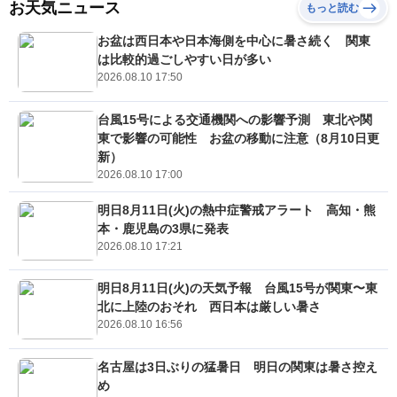
お天気ニュース
もっと読む
お盆は西日本や日本海側を中心に暑さ続く 関東
は比較的過ごしやすい日が多い
2026.08.10 17:50
台風15号による交通機関への影響予測 東北や関
東で影響の可能性 お盆の移動に注意（8月10日更
新）
2026.08.10 17:00
明日8月11日(火)の熱中症警戒アラート 高知・熊
本・鹿児島の3県に発表
2026.08.10 17:21
明日8月11日(火)の天気予報 台風15号が関東〜東
北に上陸のおそれ 西日本は厳しい暑さ
2026.08.10 16:56
名古屋は3日ぶりの猛暑日 明日の関東は暑さ控え
め