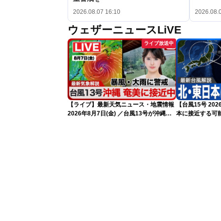
2026.08.07 16:10
2026.08.
ウェザーニュースLiVE
ライブ放送中
【ライブ】最新天気ニュース・地震情報
【台風15号 2
2026年8月7日(金) ／台風13号が沖縄・
本に接近する可
奄美に最接近へ 令和8年熊本地震情報
気象予報士解説（
〈ウェザーニュースLiVEイブニング・小
川千奈／内藤邦裕〉