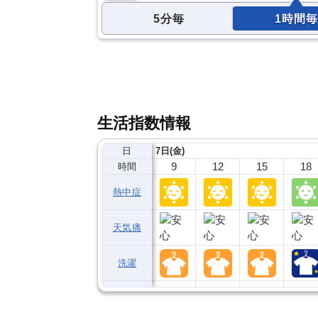
5分毎
1時間毎
生活指数情報
日
7日(金)
9
12
15
18
時間
熱中症
天気痛
洗濯