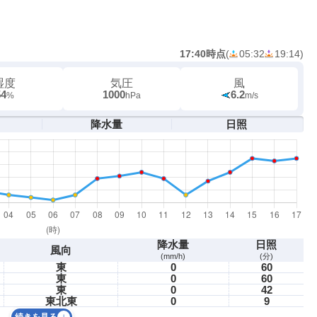
17:40時点
(
05:32
19:14
)
湿度
気圧
風
54
1000
6.2
%
hPa
m/s
降水量
日照
降水量
日照
風向
(mm/h)
(分)
東
0
60
東
0
60
東
0
42
東北東
0
9