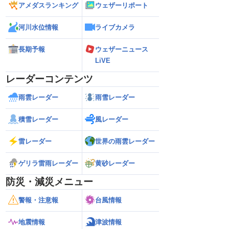
アメダスランキング
ウェザーリポート
河川水位情報
ライブカメラ
長期予報
ウェザーニュース
LiVE
レーダーコンテンツ
雨雲レーダー
雨雪レーダー
積雪レーダー
風レーダー
雷レーダー
世界の雨雲レーダー
ゲリラ雷雨レーダー
黄砂レーダー
防災・減災メニュー
警報・注意報
台風情報
地震情報
津波情報