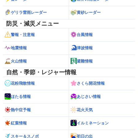
ゲリラ雷雨レーダー
黄砂レーダー
防災・減災メニュー
警報・注意報
台風情報
地震情報
津波情報
火山情報
避難情報
自然・季節・レジャー情報
花粉飛散情報
さくら開花情報
ほたる情報
あじさい情報
熱中症予報
花火天気
紅葉情報
イルミネーション
スキー＆スノボ
初日の出