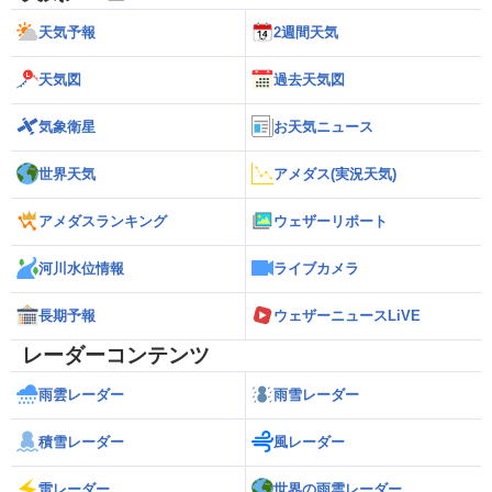
天気予報
2週間天気
天気図
過去天気図
気象衛星
お天気ニュース
世界天気
アメダス(実況天気)
アメダスランキング
ウェザーリポート
河川水位情報
ライブカメラ
長期予報
ウェザーニュースLiVE
レーダーコンテンツ
雨雲レーダー
雨雪レーダー
積雪レーダー
風レーダー
雷レーダー
世界の雨雲レーダー