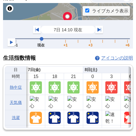
生活指数情報
アイコンの説明
日
7日(金)
8日(土)
15
18
21
0
3
6
時間
熱中症
天気痛
洗濯