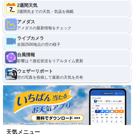
2週間天気
2週間先までの天気・気温を掲載
アメダス
アメダスの最新情報をチェック
ライブカメラ
全国2500地点の空の様子
台風情報
影響は？接近状況をリアルタイム更新
ウェザーリポート
空の写真を投稿して最新の天気を共有
天気メニュー