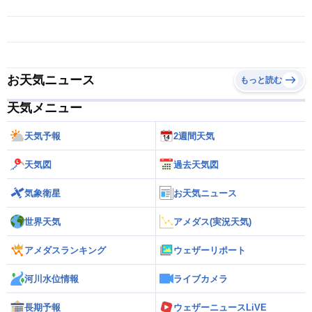
お天気ニュース
もっと読む
天気メニュー
天気予報
2週間天気
天気図
過去天気図
気象衛星
お天気ニュース
世界天気
アメダス(実況天気)
アメダスランキング
ウェザーリポート
河川水位情報
ライブカメラ
長期予報
ウェザーニュースLiVE