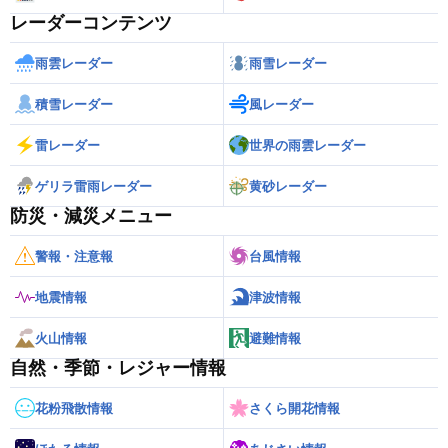
レーダーコンテンツ
雨雲レーダー
雨雪レーダー
積雪レーダー
風レーダー
雷レーダー
世界の雨雲レーダー
ゲリラ雷雨レーダー
黄砂レーダー
防災・減災メニュー
警報・注意報
台風情報
地震情報
津波情報
火山情報
避難情報
自然・季節・レジャー情報
花粉飛散情報
さくら開花情報