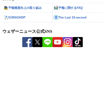
予報精度向上の取り組み
予報に関するFAQ
SORASHOP
The Last 10-second
ウェザーニュース公式SNS