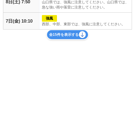
8日(土) 7:50
山口県では、強風に注意してください。山口県では、
急な強い雨や落雷に注意してください。
強風
7日(金) 10:10
西部、中部、東部では、強風に注意してください。
全15件を表示する