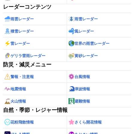
レーダーコンテンツ
雨雲レーダー
雨雪レーダー
積雪レーダー
風レーダー
雷レーダー
世界の雨雲レーダー
ゲリラ雷雨レーダー
黄砂レーダー
防災・減災メニュー
警報・注意報
台風情報
地震情報
津波情報
火山情報
避難情報
自然・季節・レジャー情報
花粉飛散情報
さくら開花情報