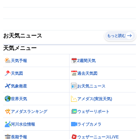
お天気ニュース
もっと読む
天気メニュー
天気予報
2週間天気
天気図
過去天気図
気象衛星
お天気ニュース
世界天気
アメダス(実況天気)
アメダスランキング
ウェザーリポート
河川水位情報
ライブカメラ
長期予報
ウェザーニュースLiVE