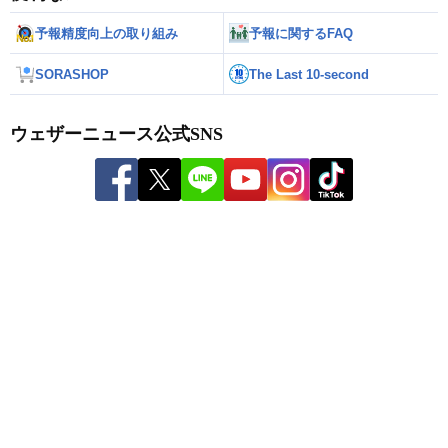
予報精度向上の取り組み
予報に関するFAQ
SORASHOP
The Last 10-second
ウェザーニュース公式SNS