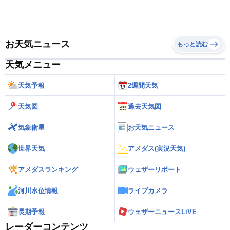
お天気ニュース
もっと読む
天気メニュー
天気予報
2週間天気
天気図
過去天気図
気象衛星
お天気ニュース
世界天気
アメダス(実況天気)
アメダスランキング
ウェザーリポート
河川水位情報
ライブカメラ
長期予報
ウェザーニュースLiVE
レーダーコンテンツ