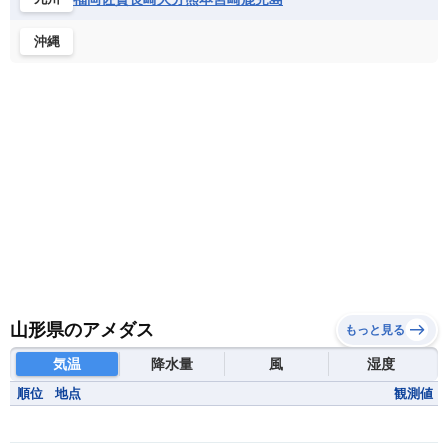
沖縄
山形県のアメダス
もっと見る
気温
降水量
風
湿度
順位
地点
観測値