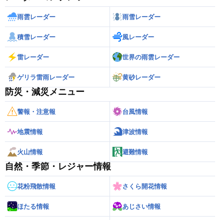
雨雲レーダー
雨雪レーダー
積雪レーダー
風レーダー
雷レーダー
世界の雨雲レーダー
ゲリラ雷雨レーダー
黄砂レーダー
防災・減災メニュー
警報・注意報
台風情報
地震情報
津波情報
火山情報
避難情報
自然・季節・レジャー情報
花粉飛散情報
さくら開花情報
ほたる情報
あじさい情報