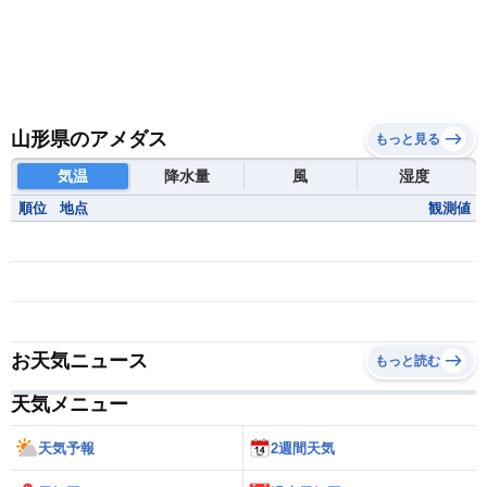
山形県のアメダス
もっと見る
気温
降水量
風
湿度
順位
地点
観測値
お天気ニュース
もっと読む
天気メニュー
天気予報
2週間天気