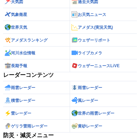
天気図
過去天気図
気象衛星
お天気ニュース
世界天気
アメダス(実況天気)
アメダスランキング
ウェザーリポート
河川水位情報
ライブカメラ
長期予報
ウェザーニュースLiVE
レーダーコンテンツ
雨雲レーダー
雨雪レーダー
積雪レーダー
風レーダー
雷レーダー
世界の雨雲レーダー
ゲリラ雷雨レーダー
黄砂レーダー
防災・減災メニュー