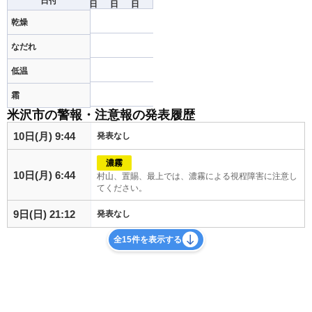
日付
日
日
日
乾燥
なだれ
低温
霜
米沢市の警報・注意報の発表履歴
10日(月) 9:44
発表なし
濃霧
10日(月) 6:44
村山、置賜、最上では、濃霧による視程障害に注意し
てください。
9日(日) 21:12
発表なし
全15件を表示する