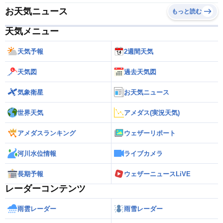
お天気ニュース
もっと読む
天気メニュー
天気予報
2週間天気
天気図
過去天気図
気象衛星
お天気ニュース
世界天気
アメダス(実況天気)
アメダスランキング
ウェザーリポート
河川水位情報
ライブカメラ
長期予報
ウェザーニュースLiVE
レーダーコンテンツ
雨雲レーダー
雨雪レーダー