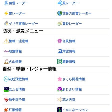
積雪レーダー
風レーダー
雷レーダー
世界の雨雲レーダー
ゲリラ雷雨レーダー
黄砂レーダー
防災・減災メニュー
警報・注意報
台風情報
地震情報
津波情報
火山情報
避難情報
自然・季節・レジャー情報
花粉飛散情報
さくら開花情報
ほたる情報
あじさい情報
熱中症予報
花火天気
紅葉情報
イルミネーション