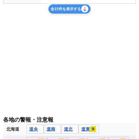
全15件を表示する
各地の警報・注意報
北海道
道央
道南
道北
道東
注