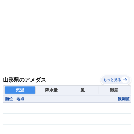
山形県のアメダス
もっと見る
気温
降水量
風
湿度
順位
地点
観測値