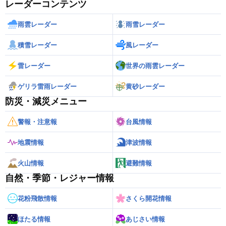
レーダーコンテンツ
雨雲レーダー
雨雪レーダー
積雪レーダー
風レーダー
雷レーダー
世界の雨雲レーダー
ゲリラ雷雨レーダー
黄砂レーダー
防災・減災メニュー
警報・注意報
台風情報
地震情報
津波情報
火山情報
避難情報
自然・季節・レジャー情報
花粉飛散情報
さくら開花情報
ほたる情報
あじさい情報