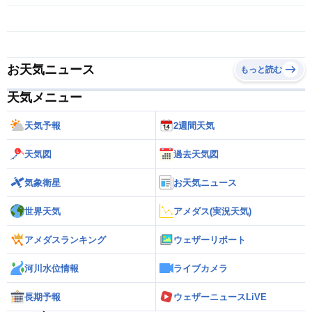
お天気ニュース
もっと読む
天気メニュー
天気予報
2週間天気
天気図
過去天気図
気象衛星
お天気ニュース
世界天気
アメダス(実況天気)
アメダスランキング
ウェザーリポート
河川水位情報
ライブカメラ
長期予報
ウェザーニュースLiVE