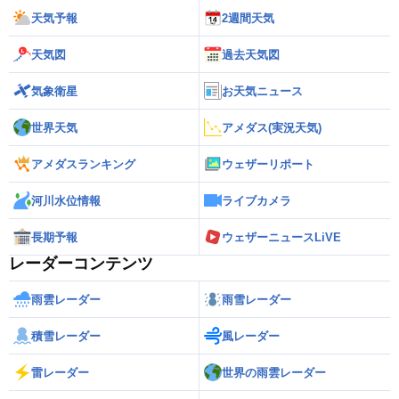
天気予報
2週間天気
天気図
過去天気図
気象衛星
お天気ニュース
世界天気
アメダス(実況天気)
アメダスランキング
ウェザーリポート
河川水位情報
ライブカメラ
長期予報
ウェザーニュースLiVE
レーダーコンテンツ
雨雲レーダー
雨雪レーダー
積雪レーダー
風レーダー
雷レーダー
世界の雨雲レーダー