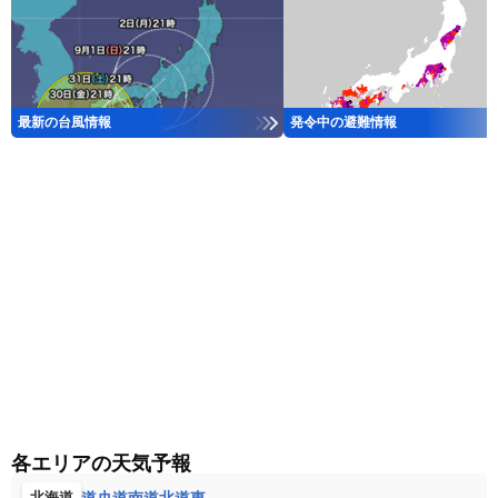
最新の台風情報
発令中の避難情報
各エリアの天気予報
道央
道南
道北
道東
北海道