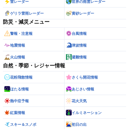
雷レーダー
世界の雨雲レーダー
ゲリラ雷雨レーダー
黄砂レーダー
防災・減災メニュー
警報・注意報
台風情報
地震情報
津波情報
火山情報
避難情報
自然・季節・レジャー情報
花粉飛散情報
さくら開花情報
ほたる情報
あじさい情報
熱中症予報
花火天気
紅葉情報
イルミネーション
スキー＆スノボ
初日の出