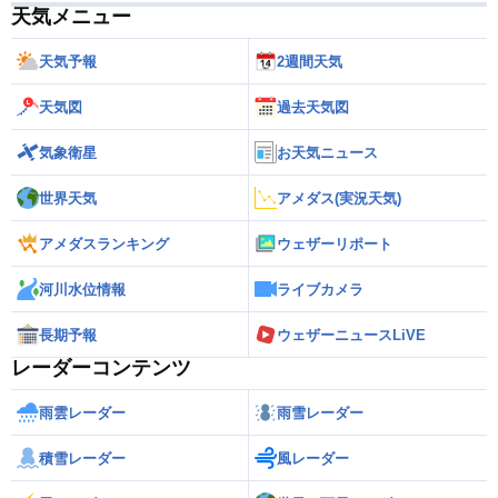
天気メニュー
天気予報
2週間天気
天気図
過去天気図
気象衛星
お天気ニュース
世界天気
アメダス(実況天気)
アメダスランキング
ウェザーリポート
河川水位情報
ライブカメラ
長期予報
ウェザーニュースLiVE
レーダーコンテンツ
雨雲レーダー
雨雪レーダー
積雪レーダー
風レーダー