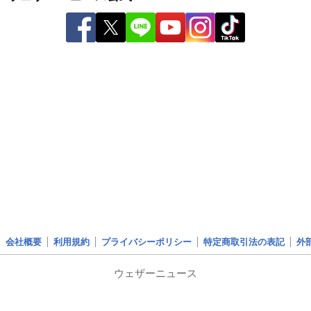
会社概要
利用規約
プライバシーポリシー
特定商取引法の表記
外
ウェザーニュース