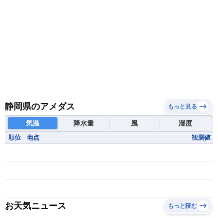
静岡県のアメダス
もっと見る
気温
降水量
風
湿度
順位
地点
観測値
お天気ニュース
もっと読む