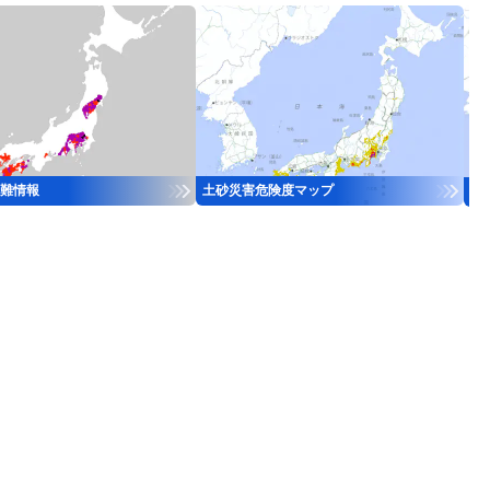
難情報
土砂災害危険度マップ
河