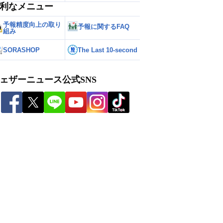
利なメニュー
予報精度向上の取り
予報に関するFAQ
組み
SORASHOP
The Last 10-second
ェザーニュース公式SNS