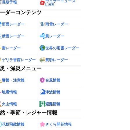
ウェザーニュース
長期予報
LiVE
ーダーコンテンツ
雨雲レーダー
雨雪レーダー
積雪レーダー
風レーダー
雷レーダー
世界の雨雲レーダー
ゲリラ雷雨レーダー
黄砂レーダー
災・減災メニュー
警報・注意報
台風情報
地震情報
津波情報
火山情報
避難情報
然・季節・レジャー情報
花粉飛散情報
さくら開花情報