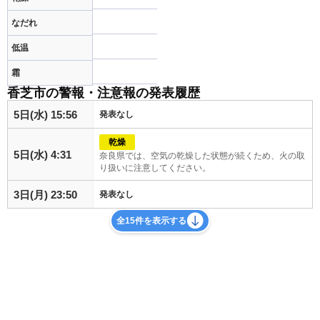
なだれ
低温
霜
香芝市の警報・注意報の発表履歴
5日(水) 15:56
発表なし
乾燥
5日(水) 4:31
奈良県では、空気の乾燥した状態が続くため、火の取
り扱いに注意してください。
3日(月) 23:50
発表なし
全15件を表示する