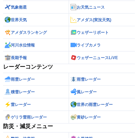
気象衛星
お天気ニュース
世界天気
アメダス(実況天気)
アメダスランキング
ウェザーリポート
河川水位情報
ライブカメラ
長期予報
ウェザーニュースLiVE
レーダーコンテンツ
雨雲レーダー
雨雪レーダー
積雪レーダー
風レーダー
雷レーダー
世界の雨雲レーダー
ゲリラ雷雨レーダー
黄砂レーダー
防災・減災メニュー