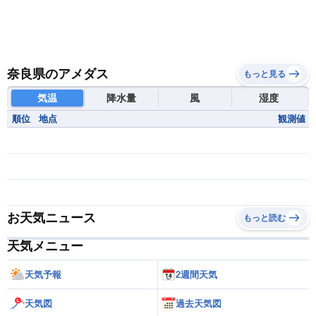
奈良県のアメダス
もっと見る
気温
降水量
風
湿度
順位
地点
観測値
お天気ニュース
もっと読む
天気メニュー
天気予報
2週間天気
天気図
過去天気図