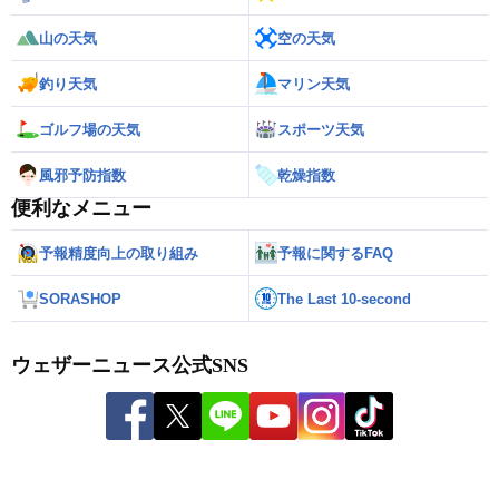
山の天気
空の天気
釣り天気
マリン天気
ゴルフ場の天気
スポーツ天気
風邪予防指数
乾燥指数
便利なメニュー
予報精度向上の取り組み
予報に関するFAQ
SORASHOP
The Last 10-second
ウェザーニュース公式SNS