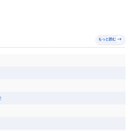
もっと読む
井