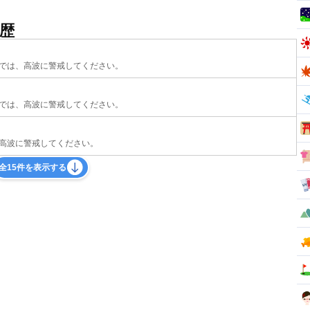
歴
では、高波に警戒してください。
では、高波に警戒してください。
高波に警戒してください。
全15件を表示する