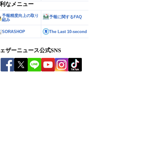
利なメニュー
予報精度向上の取り
予報に関するFAQ
組み
SORASHOP
The Last 10-second
ェザーニュース公式SNS