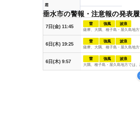
霜
垂水市の警報・注意報の発表履
雷
強風
波浪
7日(金) 11:45
薩摩、大隅、種子島・屋久島地方
雷
強風
波浪
6日(木) 19:25
薩摩、大隅、種子島・屋久島地方
雷
強風
波浪
6日(木) 9:57
大隅、種子島・屋久島地方では、