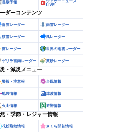
ウェザーニュース
長期予報
LiVE
ーダーコンテンツ
雨雲レーダー
雨雪レーダー
積雪レーダー
風レーダー
雷レーダー
世界の雨雲レーダー
ゲリラ雷雨レーダー
黄砂レーダー
災・減災メニュー
警報・注意報
台風情報
地震情報
津波情報
火山情報
避難情報
然・季節・レジャー情報
花粉飛散情報
さくら開花情報