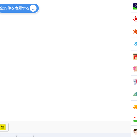
全15件を表示する
注