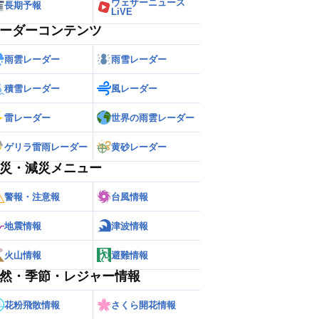
ウェザーニュース
長期予報
LiVE
ーダーコンテンツ
雨雲レーダー
雨雪レーダー
積雪レーダー
風レーダー
雷レーダー
世界の雨雲レーダー
ゲリラ雷雨レーダー
黄砂レーダー
災・減災メニュー
警報・注意報
台風情報
地震情報
津波情報
火山情報
避難情報
然・季節・レジャー情報
花粉飛散情報
さくら開花情報