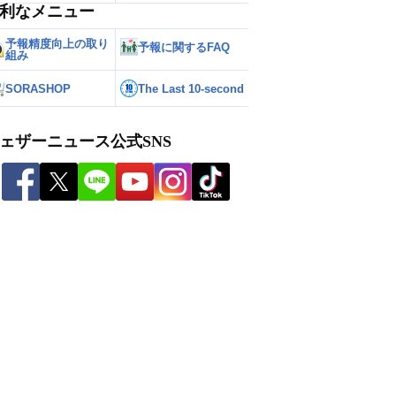
利なメニュー
予報精度向上の取り
予報に関するFAQ
組み
SORASHOP
The Last 10-second
ェザーニュース公式SNS