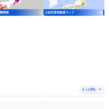
難情報
土砂災害危険度マップ
河
もっと読む