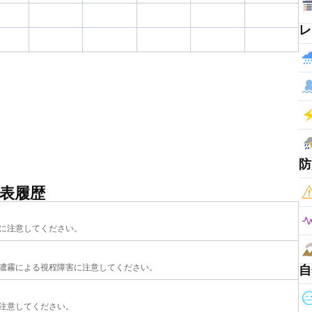
レ
防
表履歴
に注意してください。
濃霧による視程障害に注意してください。
自
注意してください。