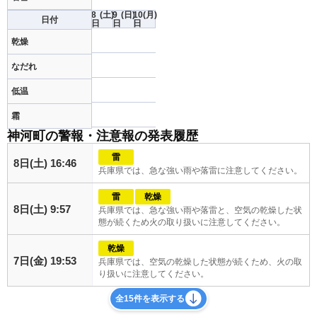
8
(土)
9
(日)
10
(月)
日付
日
日
日
乾燥
なだれ
低温
霜
神河町の警報・注意報の発表履歴
雷
8日(土) 16:46
兵庫県では、急な強い雨や落雷に注意してください。
雷
乾燥
8日(土) 9:57
兵庫県では、急な強い雨や落雷と、空気の乾燥した状
態が続くため火の取り扱いに注意してください。
乾燥
7日(金) 19:53
兵庫県では、空気の乾燥した状態が続くため、火の取
り扱いに注意してください。
全15件を表示する