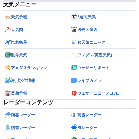
天気メニュー
天気予報
2週間天気
天気図
過去天気図
気象衛星
お天気ニュース
世界天気
アメダス(実況天気)
アメダスランキング
ウェザーリポート
河川水位情報
ライブカメラ
長期予報
ウェザーニュースLiVE
レーダーコンテンツ
雨雲レーダー
雨雪レーダー
積雪レーダー
風レーダー