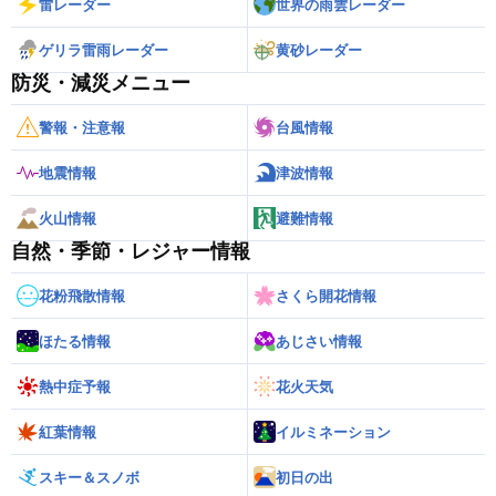
雷レーダー
世界の雨雲レーダー
ゲリラ雷雨レーダー
黄砂レーダー
防災・減災メニュー
警報・注意報
台風情報
地震情報
津波情報
火山情報
避難情報
自然・季節・レジャー情報
花粉飛散情報
さくら開花情報
ほたる情報
あじさい情報
熱中症予報
花火天気
紅葉情報
イルミネーション
スキー＆スノボ
初日の出