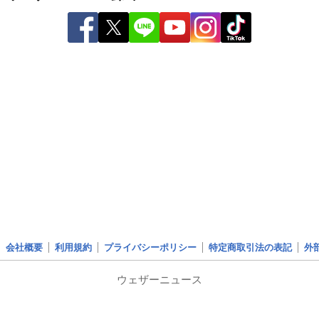
会社概要
利用規約
プライバシーポリシー
特定商取引法の表記
外
ウェザーニュース