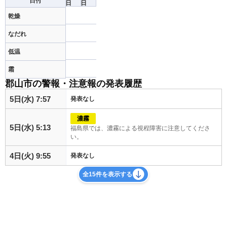
日付
日
日
乾燥
なだれ
低温
霜
郡山市の警報・注意報の発表履歴
5日(水) 7:57
発表なし
濃霧
5日(水) 5:13
福島県では、濃霧による視程障害に注意してくださ
い。
4日(火) 9:55
発表なし
全15件を表示する