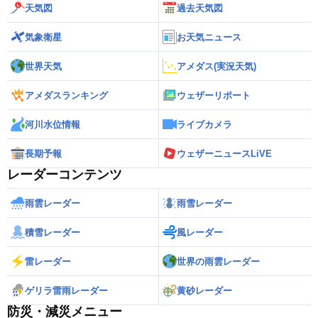
天気図
過去天気図
気象衛星
お天気ニュース
世界天気
アメダス(実況天気)
アメダスランキング
ウェザーリポート
河川水位情報
ライブカメラ
長期予報
ウェザーニュースLiVE
レーダーコンテンツ
雨雲レーダー
雨雪レーダー
積雪レーダー
風レーダー
雷レーダー
世界の雨雲レーダー
ゲリラ雷雨レーダー
黄砂レーダー
防災・減災メニュー