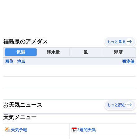
福島県のアメダス
もっと見る
気温
降水量
風
湿度
順位
地点
観測値
お天気ニュース
もっと読む
天気メニュー
天気予報
2週間天気