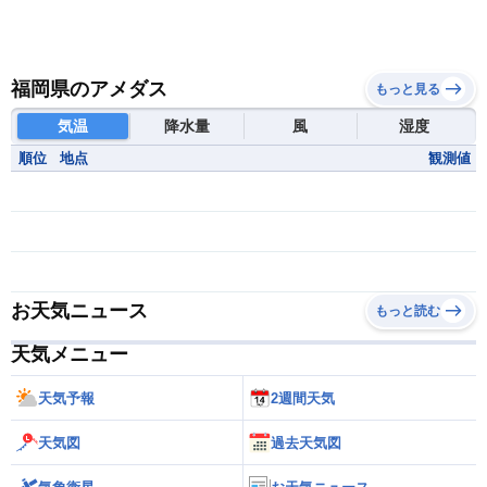
福岡県のアメダス
もっと見る
気温
降水量
風
湿度
順位
地点
観測値
お天気ニュース
もっと読む
天気メニュー
天気予報
2週間天気
天気図
過去天気図