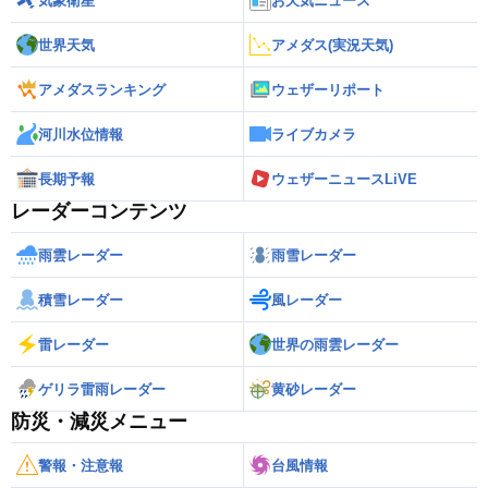
気象衛星
お天気ニュース
世界天気
アメダス(実況天気)
アメダスランキング
ウェザーリポート
河川水位情報
ライブカメラ
長期予報
ウェザーニュースLiVE
レーダーコンテンツ
雨雲レーダー
雨雪レーダー
積雪レーダー
風レーダー
雷レーダー
世界の雨雲レーダー
ゲリラ雷雨レーダー
黄砂レーダー
防災・減災メニュー
警報・注意報
台風情報