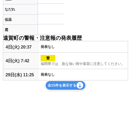
なだれ
低温
霜
遠賀町の警報・注意報の発表履歴
4日(火) 20:37
発表なし
雷
4日(火) 7:42
福岡県では、急な強い雨や落雷に注意してください。
29日(水) 11:25
発表なし
全15件を表示する