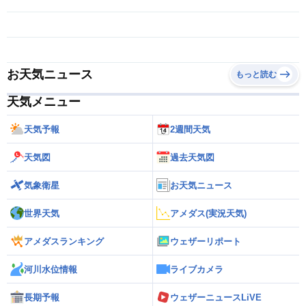
お天気ニュース
もっと読む
天気メニュー
天気予報
2週間天気
天気図
過去天気図
気象衛星
お天気ニュース
世界天気
アメダス(実況天気)
アメダスランキング
ウェザーリポート
河川水位情報
ライブカメラ
長期予報
ウェザーニュースLiVE