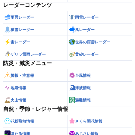
レーダーコンテンツ
雨雲レーダー
雨雪レーダー
積雪レーダー
風レーダー
雷レーダー
世界の雨雲レーダー
ゲリラ雷雨レーダー
黄砂レーダー
防災・減災メニュー
警報・注意報
台風情報
地震情報
津波情報
火山情報
避難情報
自然・季節・レジャー情報
花粉飛散情報
さくら開花情報
ほたる情報
あじさい情報