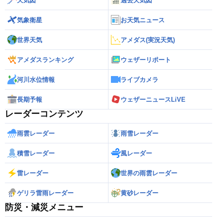
天気図
過去天気図
気象衛星
お天気ニュース
世界天気
アメダス(実況天気)
アメダスランキング
ウェザーリポート
河川水位情報
ライブカメラ
長期予報
ウェザーニュースLiVE
レーダーコンテンツ
雨雲レーダー
雨雪レーダー
積雪レーダー
風レーダー
雷レーダー
世界の雨雲レーダー
ゲリラ雷雨レーダー
黄砂レーダー
防災・減災メニュー