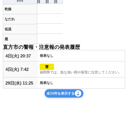
日付
日
日
日
乾燥
なだれ
低温
霜
直方市の警報・注意報の発表履歴
4日(火) 20:37
発表なし
雷
4日(火) 7:42
福岡県では、急な強い雨や落雷に注意してください。
29日(水) 11:25
発表なし
全15件を表示する