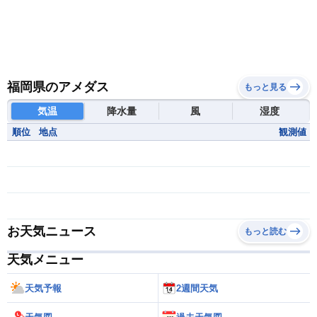
福岡県のアメダス
もっと見る
気温
降水量
風
湿度
順位
地点
観測値
お天気ニュース
もっと読む
天気メニュー
天気予報
2週間天気