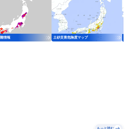
難情報
土砂災害危険度マップ
河
もっと読む