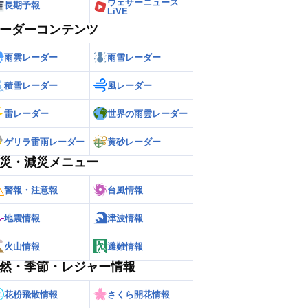
ウェザーニュース
長期予報
LiVE
ーダーコンテンツ
雨雲レーダー
雨雪レーダー
積雪レーダー
風レーダー
雷レーダー
世界の雨雲レーダー
ゲリラ雷雨レーダー
黄砂レーダー
災・減災メニュー
警報・注意報
台風情報
地震情報
津波情報
火山情報
避難情報
然・季節・レジャー情報
花粉飛散情報
さくら開花情報