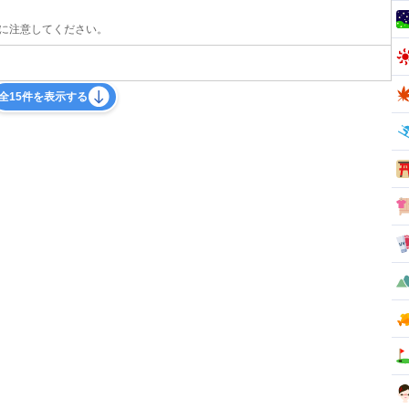
に注意してください。
全15件を表示する