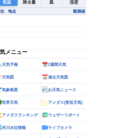
気温
降水量
風
湿度
順位
地点
観測値
気メニュー
天気予報
2週間天気
天気図
過去天気図
気象衛星
お天気ニュース
世界天気
アメダス(実況天気)
アメダスランキング
ウェザーリポート
河川水位情報
ライブカメラ