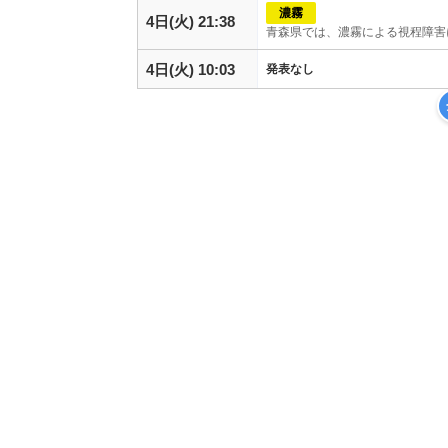
濃霧
4日(火) 21:38
青森県では、濃霧による視程障害
4日(火) 10:03
発表なし