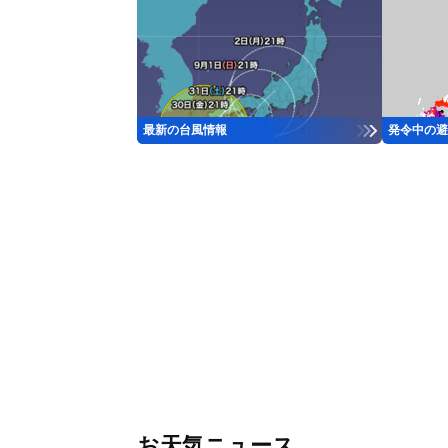
最新の台風情報
発令中の避
お天気ニュース