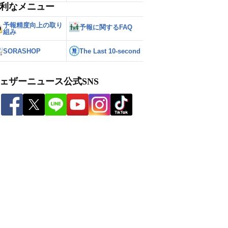
利なメニュー
予報精度向上の取り
予報に関するFAQ
組み
SORASHOP
The Last 10-second
ェザーニュース公式SNS