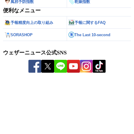
風邪予防指数
乾燥指数
便利なメニュー
予報精度向上の取り組み
予報に関するFAQ
SORASHOP
The Last 10-second
ウェザーニュース公式SNS