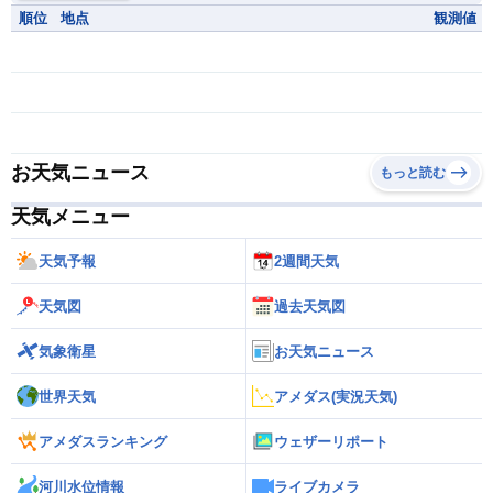
順位
地点
観測値
お天気ニュース
もっと読む
天気メニュー
天気予報
2週間天気
天気図
過去天気図
気象衛星
お天気ニュース
世界天気
アメダス(実況天気)
アメダスランキング
ウェザーリポート
河川水位情報
ライブカメラ