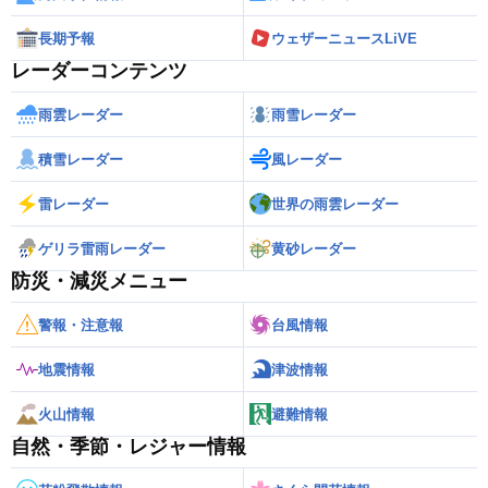
長期予報
ウェザーニュースLiVE
レーダーコンテンツ
雨雲レーダー
雨雪レーダー
積雪レーダー
風レーダー
雷レーダー
世界の雨雲レーダー
ゲリラ雷雨レーダー
黄砂レーダー
防災・減災メニュー
警報・注意報
台風情報
地震情報
津波情報
火山情報
避難情報
自然・季節・レジャー情報