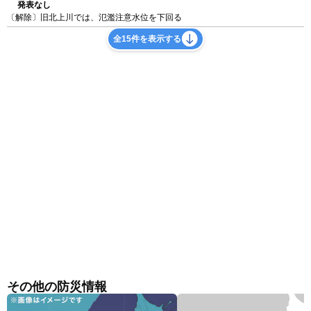
発表なし
〔解除〕旧北上川では、氾濫注意水位を下回る
全15件を表示する
その他の防災情報