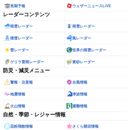
長期予報
ウェザーニュースLiVE
レーダーコンテンツ
雨雲レーダー
雨雪レーダー
積雪レーダー
風レーダー
雷レーダー
世界の雨雲レーダー
ゲリラ雷雨レーダー
黄砂レーダー
防災・減災メニュー
警報・注意報
台風情報
地震情報
津波情報
火山情報
避難情報
自然・季節・レジャー情報
花粉飛散情報
さくら開花情報