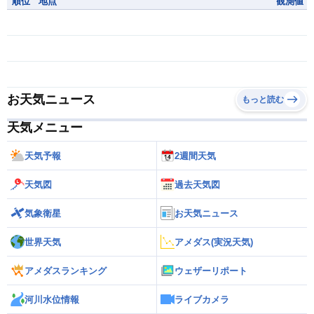
順位
地点
観測値
お天気ニュース
もっと読む
天気メニュー
天気予報
2週間天気
天気図
過去天気図
気象衛星
お天気ニュース
世界天気
アメダス(実況天気)
アメダスランキング
ウェザーリポート
河川水位情報
ライブカメラ