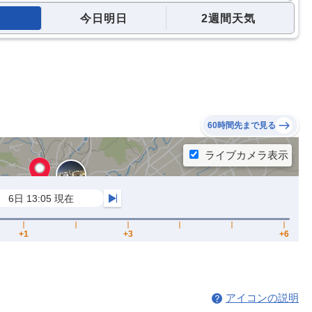
今日明日
2週間天気
60時間先まで見る
アイコンの説明