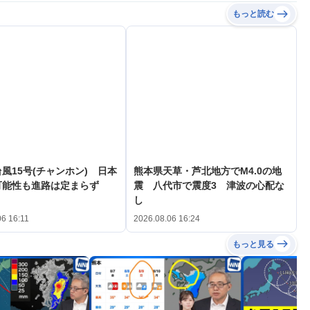
もっと読む
風15号(チャンホン) 日本
熊本県天草・芦北地方でM4.0の地
可能性も進路は定まらず
震 八代市で震度3 津波の心配な
し
06 16:11
2026.08.06 16:24
もっと見る