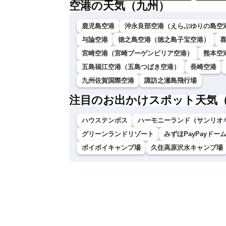
空港の天気（九州）
鹿児島空港
沖永良部空港（えらぶゆりの島空
与論空港
徳之島空港（徳之島子宝空港）
宮崎空港（宮崎ブーゲンビリア空港）
熊本空
五島福江空港（五島つばき空港）
長崎空港
九州佐賀国際空港
諏訪之瀬島飛行場
注目のお出かけスポット天気
ハウステンボス
ハーモニーランド（サンリオ
グリーンランドリゾート
みずほPayPayドー
ボイボイキャンプ場
久住高原沢水キャンプ場