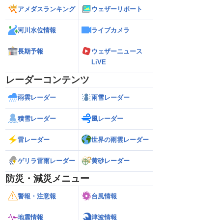
アメダスランキング
ウェザーリポート
河川水位情報
ライブカメラ
長期予報
ウェザーニュース
LiVE
レーダーコンテンツ
雨雲レーダー
雨雪レーダー
積雪レーダー
風レーダー
雷レーダー
世界の雨雲レーダー
ゲリラ雷雨レーダー
黄砂レーダー
防災・減災メニュー
警報・注意報
台風情報
地震情報
津波情報