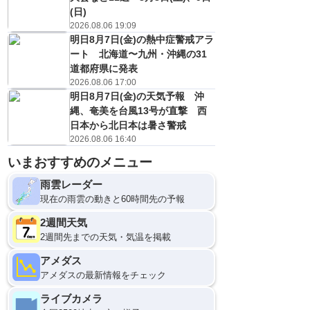
(日)
2026.08.06 19:09
明日8月7日(金)の熱中症警戒アラ
ート 北海道〜九州・沖縄の31
道都府県に発表
2026.08.06 17:00
明日8月7日(金)の天気予報 沖
縄、奄美を台風13号が直撃 西
日本から北日本は暑さ警戒
2026.08.06 16:40
いまおすすめのメニュー
雨雲レーダー
現在の雨雲の動きと60時間先の予報
2週間天気
2週間先までの天気・気温を掲載
アメダス
アメダスの最新情報をチェック
ライブカメラ