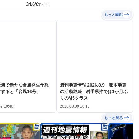
34.6℃
(
14:06
)
もっと読む
近海で新たな台風発生予想
週刊地震情報 2026.8.9 熊本地震
すると「台風16号」
の活動継続 岩手県沖では1か月ぶ
りのM5クラス
09 10:40
2026.08.09 10:13
もっと見る