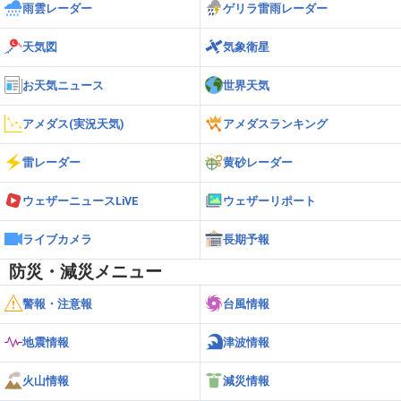
雨雲レーダー
ゲリラ雷雨レーダー
天気図
気象衛星
お天気ニュース
世界天気
アメダス(実況天気)
アメダスランキング
雷レーダー
黄砂レーダー
ウェザーニュースLiVE
ウェザーリポート
ライブカメラ
長期予報
防災・減災メニュー
警報・注意報
台風情報
地震情報
津波情報
火山情報
減災情報