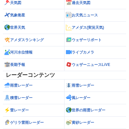
天気図
過去天気図
気象衛星
お天気ニュース
世界天気
アメダス(実況天気)
アメダスランキング
ウェザーリポート
河川水位情報
ライブカメラ
長期予報
ウェザーニュースLiVE
レーダーコンテンツ
雨雲レーダー
雨雪レーダー
積雪レーダー
風レーダー
雷レーダー
世界の雨雲レーダー
ゲリラ雷雨レーダー
黄砂レーダー