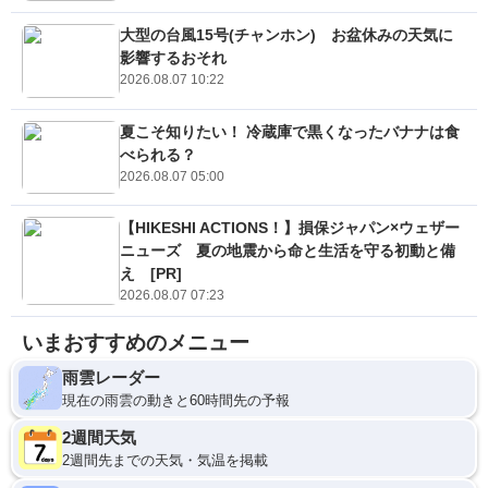
大型の台風15号(チャンホン) お盆休みの天気に
影響するおそれ
2026.08.07 10:22
夏こそ知りたい！ 冷蔵庫で黒くなったバナナは食
べられる？
2026.08.07 05:00
【HIKESHI ACTIONS！】損保ジャパン×ウェザー
ニューズ 夏の地震から命と生活を守る初動と備
え [PR]
2026.08.07 07:23
いまおすすめのメニュー
雨雲レーダー
現在の雨雲の動きと60時間先の予報
2週間天気
2週間先までの天気・気温を掲載