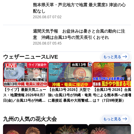
熊本県天草・芦北地方で地震 最大震度3 津波の心
配なし
2026.08.07 07:02
週間天気予報 お盆休みは暑さと台風の動向に注
意 沖縄は台風13号の荒天長引くおそれ
2026.08.07 05:45
ウェザーニュースLiVE
もっと見る
ライブ放送中
【ライブ】最新天気ニュー
【台風13号 2026】大型で
【台風13号 2026】台風1
ス・地震情報 2026年8月7
強い台風13号が沖縄・奄美
号による熊本県への影響
日(金)／台風13号が沖縄・
に最接近 暴風や大雨警戒
は？（7日9時更新）
奄美に最接近へ 令和8年
（7日10時現在）
熊本地震情報〈ウェザーニ
ュースLiVEコーヒータイ
九州の人気の花火大会
もっと見る
ム・江川清音／有賀哲夫〉