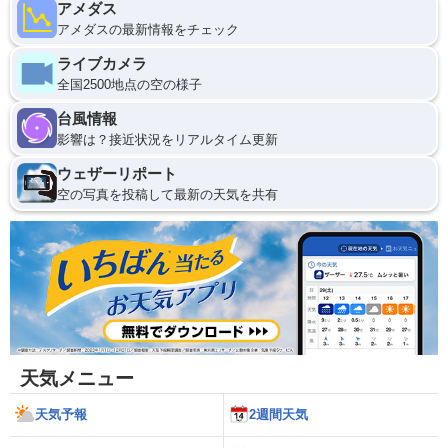
アメダス
アメダスの最新情報をチェック
ライブカメラ
全国2500地点の空の様子
台風情報
影響は？接近状況をリアルタイム更新
ウェザーリポート
空の写真を投稿して最新の天気を共有
天気メニュー
天気予報
2週間天気