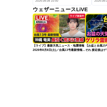
2026.08.08 10:50
2026.08.
ウェザーニュースLiVE
ライブ放送中
【ライブ】最新天気ニュース・地震情報
【お盆と台風1
2026年8月8日(土)／台風13号最新情報
それ 接近後は
令和8年熊本地震情報〈ウェザーニュー
スLiVEアフタヌーン・山岸愛梨／芳野達
郎〉