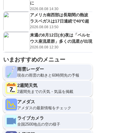
に
2026.08.08 14:30
アメリカ南西部は長期間の熱波
ラスベガスは17日連続で40℃超
2026.08.08 13:50
来週の8月12日(水)夜は「ペルセ
ウス座流星群」多くの流星が出現
2026.08.08 12:30
いまおすすめのメニュー
雨雲レーダー
現在の雨雲の動きと60時間先の予報
2週間天気
2週間先までの天気・気温を掲載
アメダス
アメダスの最新情報をチェック
ライブカメラ
全国2500地点の空の様子