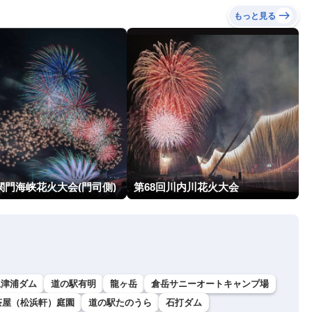
もっと見る
関門海峡花火大会(門司側)
第68回川内川花火大会
上津浦ダム
道の駅有明
龍ヶ岳
倉岳サニーオートキャンプ場
茶屋（松浜軒）庭園
道の駅たのうら
石打ダム