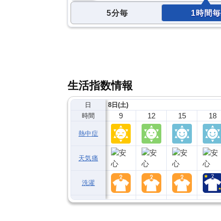
5分毎
1時間毎
生活指数情報
日
8日(土)
9
12
15
18
時間
熱中症
天気痛
洗濯