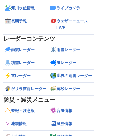
河川水位情報
ライブカメラ
長期予報
ウェザーニュース
LiVE
レーダーコンテンツ
雨雲レーダー
雨雪レーダー
積雪レーダー
風レーダー
雷レーダー
世界の雨雲レーダー
ゲリラ雷雨レーダー
黄砂レーダー
防災・減災メニュー
警報・注意報
台風情報
地震情報
津波情報