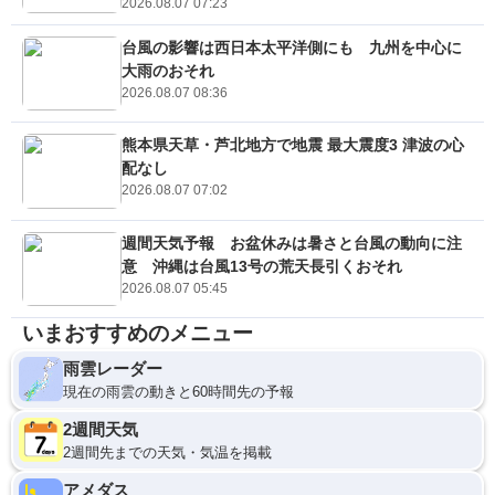
2026.08.07 07:23
台風の影響は西日本太平洋側にも 九州を中心に
大雨のおそれ
2026.08.07 08:36
熊本県天草・芦北地方で地震 最大震度3 津波の心
配なし
2026.08.07 07:02
週間天気予報 お盆休みは暑さと台風の動向に注
意 沖縄は台風13号の荒天長引くおそれ
2026.08.07 05:45
いまおすすめのメニュー
雨雲レーダー
現在の雨雲の動きと60時間先の予報
2週間天気
2週間先までの天気・気温を掲載
アメダス