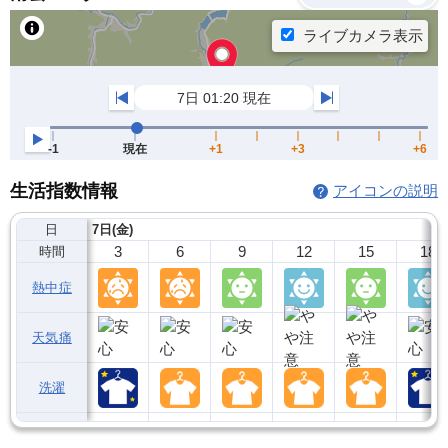
生活指数情報
アイコンの説明
日
7日(金)
3
6
9
12
15
18
時間
熱中症
天気痛
洗濯