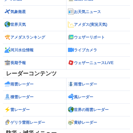
気象衛星
お天気ニュース
世界天気
アメダス(実況天気)
アメダスランキング
ウェザーリポート
河川水位情報
ライブカメラ
長期予報
ウェザーニュースLiVE
レーダーコンテンツ
雨雲レーダー
雨雪レーダー
積雪レーダー
風レーダー
雷レーダー
世界の雨雲レーダー
ゲリラ雷雨レーダー
黄砂レーダー