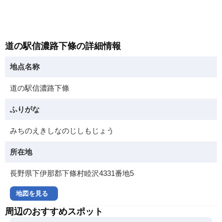
道の駅信濃路下條の詳細情報
地点名称
道の駅信濃路下條
ふりがな
みちのえきしなのじしもじょう
所在地
長野県下伊那郡下條村睦沢4331番地5
地図を見る
周辺のおすすめスポット