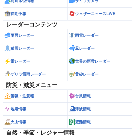
河川水位情報
ライブカメラ
長期予報
ウェザーニュースLiVE
レーダーコンテンツ
雨雲レーダー
雨雪レーダー
積雪レーダー
風レーダー
雷レーダー
世界の雨雲レーダー
ゲリラ雷雨レーダー
黄砂レーダー
防災・減災メニュー
警報・注意報
台風情報
地震情報
津波情報
火山情報
避難情報
自然・季節・レジャー情報