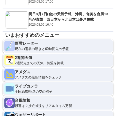
2026.08.06 17:00
明日8月7日(金)の天気予報 沖縄、奄美を台風13
号が直撃 西日本から北日本は暑さ警戒
2026.08.06 16:40
いまおすすめのメニュー
雨雲レーダー
現在の雨雲の動きと60時間先の予報
2週間天気
2週間先までの天気・気温を掲載
アメダス
アメダスの最新情報をチェック
ライブカメラ
全国2500地点の空の様子
台風情報
影響は？接近状況をリアルタイム更新
ウェザーリポート