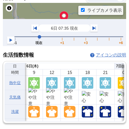
生活指数情報
アイコンの説明
日
6日(木)
7日(金)
9
12
15
18
21
0
時間
熱中症
天気痛
洗濯