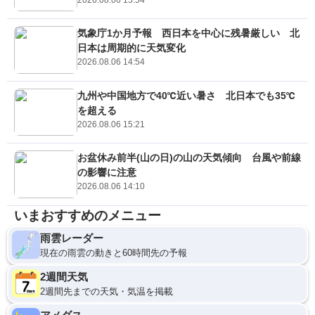
気象庁1か月予報 西日本を中心に残暑厳しい 北
日本は周期的に天気変化
2026.08.06 14:54
九州や中国地方で40℃近い暑さ 北日本でも35℃
を超える
2026.08.06 15:21
お盆休み前半(山の日)の山の天気傾向 台風や前線
の影響に注意
2026.08.06 14:10
いまおすすめのメニュー
雨雲レーダー
現在の雨雲の動きと60時間先の予報
2週間天気
2週間先までの天気・気温を掲載