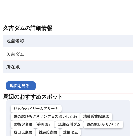
久吉ダムの詳細情報
地点名称
久吉ダム
所在地
地図を見る
周辺のおすすめスポット
ひらかわドリームアリーナ
道の駅ひろさきサンフェスタいしかわ
清藤氏書院庭園
国指定名勝 「盛美園」
浅瀬石川ダム
道の駅いかりがせき
成田氏庭園
對馬氏庭園
遠部ダム