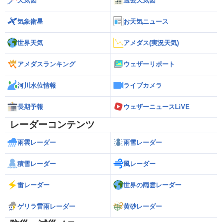
天気図
過去天気図
気象衛星
お天気ニュース
世界天気
アメダス(実況天気)
アメダスランキング
ウェザーリポート
河川水位情報
ライブカメラ
長期予報
ウェザーニュースLiVE
レーダーコンテンツ
雨雲レーダー
雨雪レーダー
積雪レーダー
風レーダー
雷レーダー
世界の雨雲レーダー
ゲリラ雷雨レーダー
黄砂レーダー