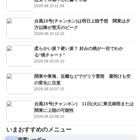
2026.08.10 11:39
台風15号(チャンホン)は明日上陸予想 関東は夕
方以降が荒天のピーク
2026.08.10 10:16
柔らかい派？硬い派？ 好みの桃が一目でわか
る“桃チャート”
2026.08.10 05:10
関東や東海、近畿などでゲリラ雷雨 週明けも空
の変化に注意
2026.08.10 07:15
台風15号(チャンホン) 11日(火)に東北南部または
関東に上陸の可能性
2026.08.10 06:15
いまおすすめのメニュー
雨雲レーダー