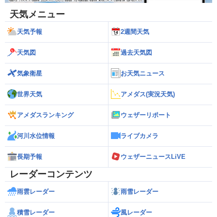
天気メニュー
天気予報
2週間天気
天気図
過去天気図
気象衛星
お天気ニュース
世界天気
アメダス(実況天気)
アメダスランキング
ウェザーリポート
河川水位情報
ライブカメラ
長期予報
ウェザーニュースLiVE
レーダーコンテンツ
雨雲レーダー
雨雪レーダー
積雪レーダー
風レーダー