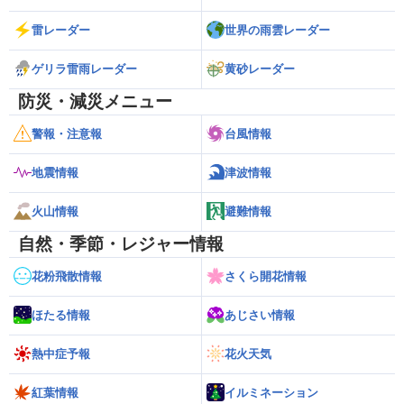
雷レーダー
世界の雨雲レーダー
ゲリラ雷雨レーダー
黄砂レーダー
防災・減災メニュー
警報・注意報
台風情報
地震情報
津波情報
火山情報
避難情報
自然・季節・レジャー情報
花粉飛散情報
さくら開花情報
ほたる情報
あじさい情報
熱中症予報
花火天気
紅葉情報
イルミネーション