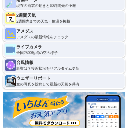
現在の雨雲の動きと60時間先の予報
2週間天気
2週間先までの天気・気温を掲載
アメダス
アメダスの最新情報をチェック
ライブカメラ
全国2500地点の空の様子
台風情報
影響は？接近状況をリアルタイム更新
ウェザーリポート
空の写真を投稿して最新の天気を共有