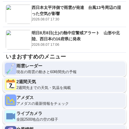
西日本太平洋側で雨雲が発達 台風13号周辺の湿
った空気が影響
2026.08.07 17:30
明日8月8日(土)の熱中症警戒アラート 山形や北
陸、西日本の16府県に発表
2026.08.07 17:06
いまおすすめのメニュー
雨雲レーダー
現在の雨雲の動きと60時間先の予報
2週間天気
2週間先までの天気・気温を掲載
アメダス
アメダスの最新情報をチェック
ライブカメラ
全国2500地点の空の様子