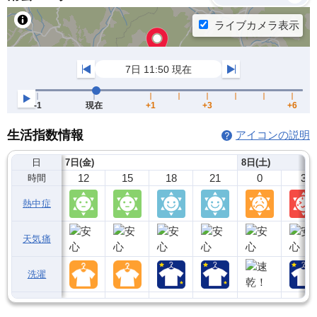
生活指数情報
アイコンの説明
日
7日(金)
8日(土)
12
15
18
21
0
3
時間
熱中症
天気痛
洗濯