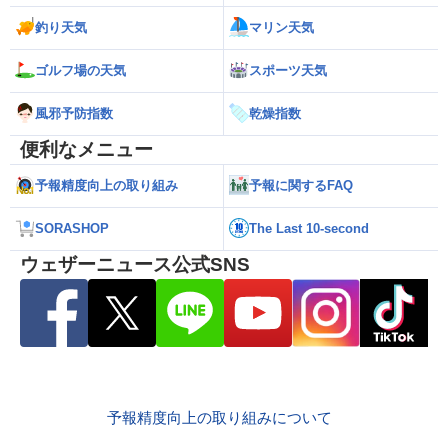
釣り天気
マリン天気
ゴルフ場の天気
スポーツ天気
風邪予防指数
乾燥指数
便利なメニュー
予報精度向上の取り組み
予報に関するFAQ
SORASHOP
The Last 10-second
ウェザーニュース公式SNS
予報精度向上の取り組みについて