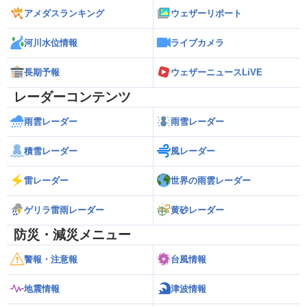
アメダスランキング
ウェザーリポート
河川水位情報
ライブカメラ
長期予報
ウェザーニュースLiVE
レーダーコンテンツ
雨雲レーダー
雨雪レーダー
積雪レーダー
風レーダー
雷レーダー
世界の雨雲レーダー
ゲリラ雷雨レーダー
黄砂レーダー
防災・減災メニュー
警報・注意報
台風情報
地震情報
津波情報