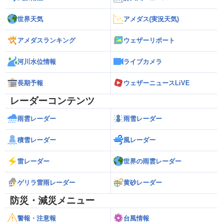
世界天気
アメダス(実況天気)
アメダスランキング
ウェザーリポート
河川水位情報
ライブカメラ
長期予報
ウェザーニュースLiVE
レーダーコンテンツ
雨雲レーダー
雨雪レーダー
積雪レーダー
風レーダー
雷レーダー
世界の雨雲レーダー
ゲリラ雷雨レーダー
黄砂レーダー
防災・減災メニュー
警報・注意報
台風情報