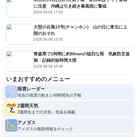
に注意 沖縄は引き続き暴風雨に警戒
2026.08.08 17:00
大型の台風15号(チャンホン) 山の日に東北に上
陸のおそれ
2026.08.08 16:35
青森県で1時間に約90mmの猛烈な雨 気象防災速
報・記録的短時間大雨
2026.08.08 16:46
いまおすすめのメニュー
雨雲レーダー
現在の雨雲の動きと60時間先の予報
2週間天気
2週間先までの天気・気温を掲載
アメダス
アメダスの最新情報をチェック