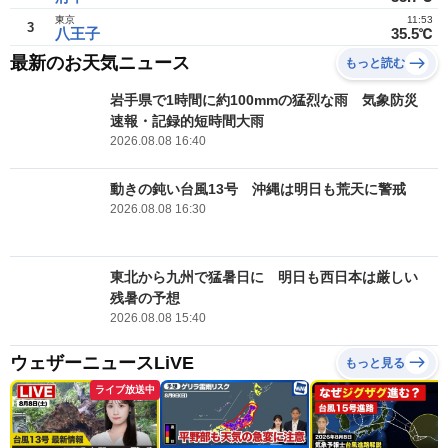
東京
11:53
3
八王子
35.5℃
最新のお天気ニュース
もっと読む
岩手県で1時間に約100mmの猛烈な雨 気象防災
速報・記録的短時間大雨
2026.08.08 16:40
動きの鈍い台風13号 沖縄は明日も荒天に警戒
2026.08.08 16:30
東北から九州で猛暑日に 明日も西日本は厳しい
残暑の予想
2026.08.08 15:40
ウェザーニュースLiVE
もっと見る
ライブ放送中