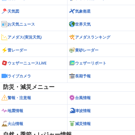
天気図
気象衛星
お天気ニュース
世界天気
アメダス(実況天気)
アメダスランキング
雷レーダー
黄砂レーダー
ウェザーニュースLiVE
ウェザーリポート
ライブカメラ
長期予報
防災・減災メニュー
警報・注意報
台風情報
地震情報
津波情報
火山情報
減災情報
自然・季節・レジャー情報